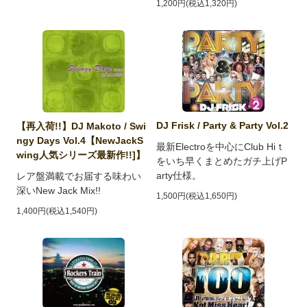
1,200円(税込1,320円)
DJ Frisk / Party & Party Vol.2
【再入荷!!】DJ Makoto / Swi
ngy Days Vol.4【NewJackS
最新Electroを中心にClub Hiｔ
wing人気シリーズ最新作!!]】
をいち早くまとめたガチ上げP
arty仕様。
レア盤満載でお届する味わい
深いNew Jack Mix!!
1,500円(税込1,650円)
1,400円(税込1,540円)