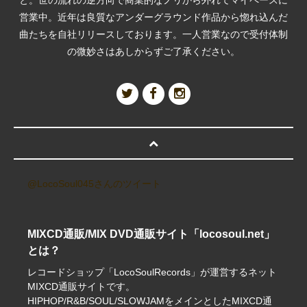
営業中。近年は良質なアンダーグラウンド作品から惚れ込んだ
曲たちを自社リリースしております。一人営業なので受付体制
の微妙さはあしからずご了承ください。
@LocoSoul045さんのツイート
MIXCD通販/MIX DVD通販サイト「locosoul.net」
とは？
レコードショップ「LocoSoulRecords」が運営するネット
MIXCD通販サイトです。
HIPHOP/R&B/SOUL/SLOWJAMをメインとしたMIXCD通