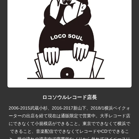
ロコソウルレコード店長
2006-2015武蔵小杉、2016-2017新山下、2018/1横浜ベイクォ
ーターの出店を経て現在は通販限定で営業中。大手レコード店
にできなくて小規模店ができること。東京でできなくて横浜で
できること、音楽配信でできなくてレコードやCDでできるこ
と。世の流れの逆方向で商業的なノリから外れてマイペースに