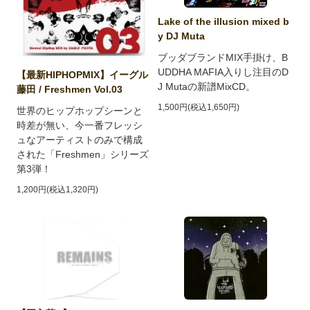
Lake of the illusion mixed b
y DJ Muta
ブッダブランドMIX手掛け、B
UDDHA MAFIA入りし注目のD
【最新HIPHOPMIX】イーグル
J Mutaの新譜MixCD。
藤田 / Freshmen Vol.03
1,500円(税込1,650円)
世界のヒップホップシーンと
時差が無い、今一番フレッシ
ュなアーティストのみで構成
された「Freshmen」シリーズ
第3弾！
1,200円(税込1,320円)