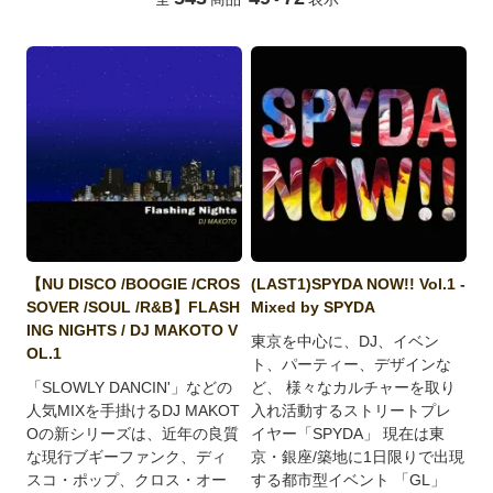
【NU DISCO /BOOGIE /CROS
(LAST1)SPYDA NOW!! Vol.1 -
SOVER /SOUL /R&B】FLASH
Mixed by SPYDA
ING NIGHTS / DJ MAKOTO V
東京を中心に、DJ、イベン
OL.1
ト、パーティー、デザインな
「SLOWLY DANCIN'」などの
ど、 様々なカルチャーを取り
人気MIXを手掛けるDJ MAKOT
入れ活動するストリートプレ
Oの新シリーズは、近年の良質
イヤー「SPYDA」 現在は東
な現行ブギーファンク、ディ
京・銀座/築地に1日限りで出現
スコ・ポップ、クロス・オー
する都市型イベント 「GL」