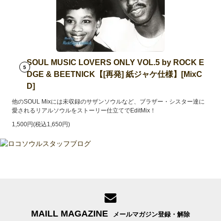
SOUL MUSIC LOVERS ONLY VOL.5 by ROCK E
5
DGE & BEETNICK【[再発] 紙ジャケ仕様】[MixC
D]
他のSOUL Mixには未収録のサザンソウルなど、ブラザー・シスター達に
愛されるリアルソウルをストーリー仕立てでEditMix！
1,500円(税込1,650円)
MAILL MAGAZINE
メールマガジン登録・解除