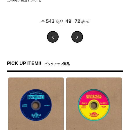
1,400円(税込1,540円)
543
49
72
全
商品
-
表示
PICK UP ITEM!!
ピックアップ商品