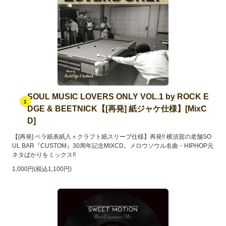
SOUL MUSIC LOVERS ONLY VOL.1 by ROCK E
1
DGE & BEETNICK【[再発] 紙ジャケ仕様】[MixC
D]
【[再発] ペラ紙表紙入＋クラフト紙スリーブ仕様】再発!! 横須賀の老舗SO
UL BAR『CUSTOM』30周年記念MIXCD。メロウソウル名曲・HIPHOP元
ネタばかりをミックス!!
1,000円(税込1,100円)