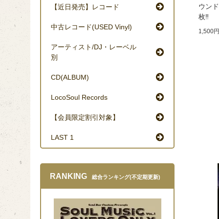
ウンド
【近日発売】レコード
枚‼︎
中古レコード(USED Vinyl)
1,500
アーティスト/DJ・レーベル
別
CD(ALBUM)
LocoSoul Records
【会員限定割引対象】
LAST 1
RANKING
総合ランキング(不定期更新)