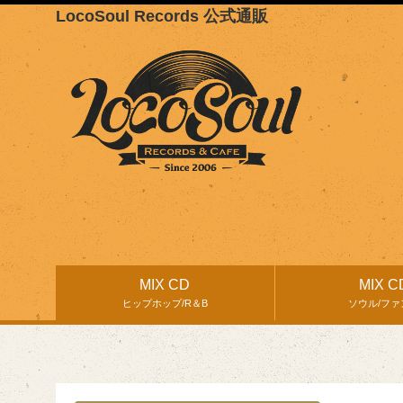
LocoSoul Records 公式通販
MIX CD
MIX C
ヒップホップ/R＆B
ソウル/ファ