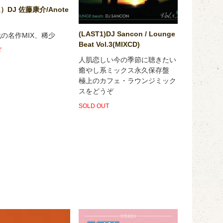
1）DJ 佐藤康介/Anote
(LAST1)DJ Sancon / Lounge
代の名作MIX、稀少
Beat Vol.3(MIXCD)
T
人肌恋しい今の季節に聴きたい
癒やし系ミックス永久保存盤
極上のカフェ・ラウンジミック
スをどうぞ
SOLD OUT