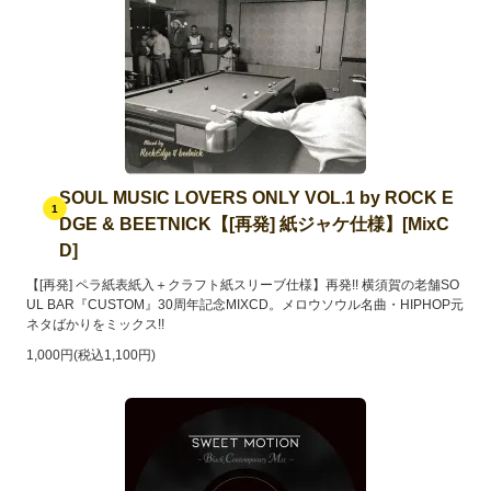
SOUL MUSIC LOVERS ONLY VOL.1 by ROCK E
1
DGE & BEETNICK【[再発] 紙ジャケ仕様】[MixC
D]
【[再発] ペラ紙表紙入＋クラフト紙スリーブ仕様】再発!! 横須賀の老舗SO
UL BAR『CUSTOM』30周年記念MIXCD。メロウソウル名曲・HIPHOP元
ネタばかりをミックス!!
1,000円(税込1,100円)