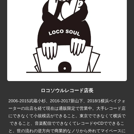
ロコソウルレコード店長
2006-2015武蔵小杉、2016-2017新山下、2018/1横浜ベイクォ
ーターの出店を経て現在は通販限定で営業中。大手レコード店
にできなくて小規模店ができること。東京でできなくて横浜で
できること、音楽配信でできなくてレコードやCDでできるこ
と。世の流れの逆方向で商業的なノリから外れてマイペースに