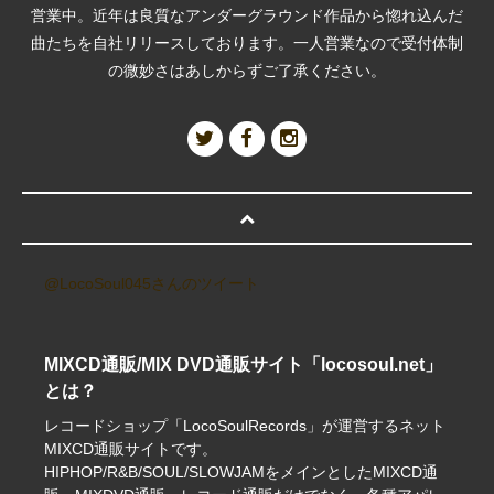
営業中。近年は良質なアンダーグラウンド作品から惚れ込んだ
曲たちを自社リリースしております。一人営業なので受付体制
の微妙さはあしからずご了承ください。
@LocoSoul045さんのツイート
MIXCD通販/MIX DVD通販サイト「locosoul.net」
とは？
レコードショップ「LocoSoulRecords」が運営するネット
MIXCD通販サイトです。
HIPHOP/R&B/SOUL/SLOWJAMをメインとしたMIXCD通