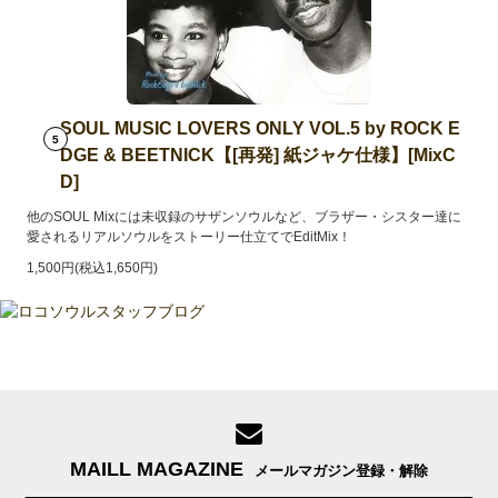
SOUL MUSIC LOVERS ONLY VOL.5 by ROCK E
5
DGE & BEETNICK【[再発] 紙ジャケ仕様】[MixC
D]
他のSOUL Mixには未収録のサザンソウルなど、ブラザー・シスター達に
愛されるリアルソウルをストーリー仕立てでEditMix！
1,500円(税込1,650円)
MAILL MAGAZINE
メールマガジン登録・解除