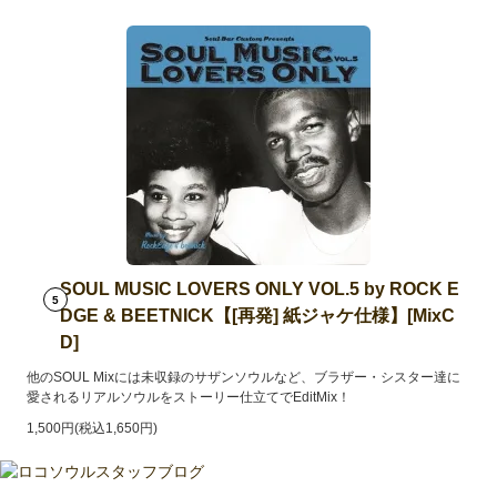
SOUL MUSIC LOVERS ONLY VOL.5 by ROCK E
5
DGE & BEETNICK【[再発] 紙ジャケ仕様】[MixC
D]
他のSOUL Mixには未収録のサザンソウルなど、ブラザー・シスター達に
愛されるリアルソウルをストーリー仕立てでEditMix！
1,500円(税込1,650円)