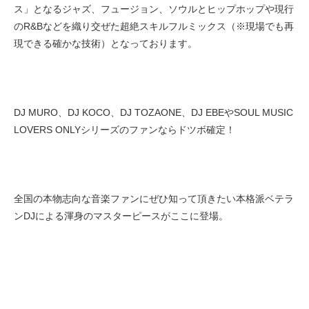
ス」となるジャズ、フュージョン、ソウルとヒップホップや現行
のR&Bなどを織り交ぜた超絶スキルフルミックス（※現場でも再
現できる確かな技術）となっております。
DJ MURO、DJ KOCO、DJ TOZAONE、DJ EBEやSOUL MUSIC
LOVERS ONLYシリーズのファンならドツボ確定！
全国の本物志向な音楽ファンにぜひ知って頂きたい本格派ベテラ
ンDJによる渾身のマスターピースがここに登場。