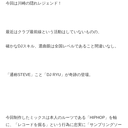
今回は川崎の隠れレジェンド！
最近はクラブ最前線という活動はしていないものの、
確かなDJスキル、選曲眼は全国レベルであること間違いなし。
「通称STEVE」こと「DJ RYU」が奇跡の登場。
今回制作したミックスは本人のルーツである「HIPHOP」を軸
に、「レコードを掘る」という行為に忠実に「サンプリングソー