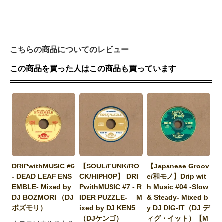
こちらの商品についてのレビュー
この商品を買った人はこの商品も買っています
DRIPwithMUSIC #6
【SOUL/FUNK/RO
【Japanese Groov
- DEAD LEAF ENS
CK/HIPHOP】 DRI
e/和モノ】Drip wit
EMBLE- Mixed by
PwithMUSIC #7 - R
h Music #04 -Slow
DJ BOZMORI （DJ
IDER PUZZLE- M
& Steady- Mixed b
ボズモリ）
ixed by DJ KEN5
y DJ DIG-IT（DJ デ
（DJケンゴ）
ィグ・イット）【M