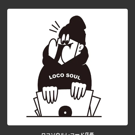
ロコソウルレコード店長