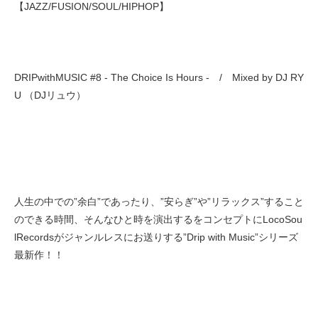
【JAZZ/FUSION/SOUL/HIPHOP】
DRIPwithMUSIC #8 - The Choice Is Hours - / Mixed by DJ RY
U （DJリュウ）
人生の中での”余白”であったり、”安らぎ”や”リラックス”すること
のできる時間、そんなひと時を演出するをコンセプトにLocoSou
lRecordsがジャンルレスにお送りする”Drip with Music”シリーズ
最新作！！