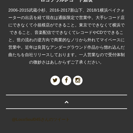
2006-2015武蔵小杉、2016-2017新山下、2018/1横浜ベイクォ
ーターの出店を経て現在は通販限定で営業中。大手レコード店
にできなくて小規模店ができること。東京でできなくて横浜で
できること、音楽配信でできなくてレコードやCDでできるこ
と。世の流れの逆方向で商業的なノリから外れてマイペースに
営業中。近年は良質なアンダーグラウンド作品から惚れ込んだ
曲たちを自社リリースしております。一人営業なので受付体制
の微妙さはあしからずご了承ください。
@LocoSoul045さんのツイート