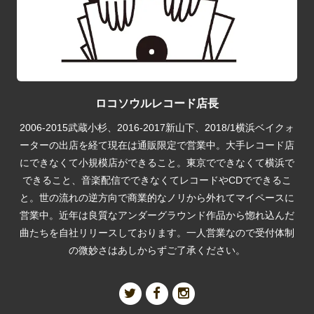
ロコソウルレコード店長
2006-2015武蔵小杉、2016-2017新山下、2018/1横浜ベイクォ
ーターの出店を経て現在は通販限定で営業中。大手レコード店
にできなくて小規模店ができること。東京でできなくて横浜で
できること、音楽配信でできなくてレコードやCDでできるこ
と。世の流れの逆方向で商業的なノリから外れてマイペースに
営業中。近年は良質なアンダーグラウンド作品から惚れ込んだ
曲たちを自社リリースしております。一人営業なので受付体制
の微妙さはあしからずご了承ください。