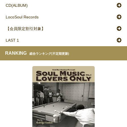
CD(ALBUM)
LocoSoul Records
【会員限定割引対象】
LAST 1
RANKING
総合ランキング(不定期更新)