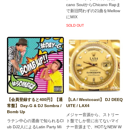
cano SoulからChicano Rapま
で新旧問わずの21曲をMellow
にMIX
SOLD OUT
【会員登録すると400円】【通
【LA / Westcoast】 DJ DEEQ
常盤】 Day-G & DJ Sombra /
UITE / LAX4
Bomb Up
メジャー音源から、ストリー
ラテン中心の選曲で知られるCl
ト盤でしか世に出てないマイ
ub DJ2人によるLatin Party Mi
ナー音源まで、HOTなNEW W