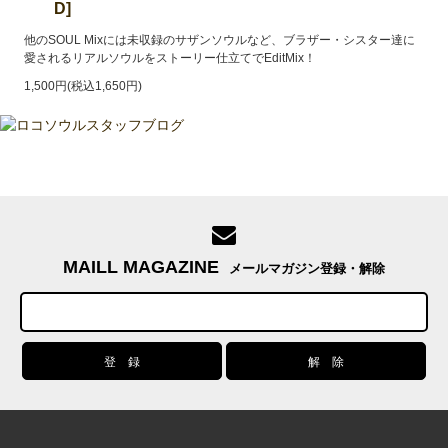
D]
他のSOUL Mixには未収録のサザンソウルなど、ブラザー・シスター達に
愛されるリアルソウルをストーリー仕立てでEditMix！
1,500円(税込1,650円)
MAILL MAGAZINE
メールマガジン登録・解除