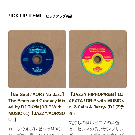
PICK UP ITEM!!
ピックアップ商品
【Nu-Soul / AOR / Nu-Jazz】
【JAZZY HIPHOP/R&B】DJ
The Beats and Groovey Mix
ARATA / DRIP with MUSIC v
ed by DJ TKYM(DRIP With
ol.2-Calm & Jazzy- (DJ アラ
MUSIC 01)【JAZZY/AOR/SO
タ）
UL】
気持ちの良いピアノの音色
ロコソウルプレゼンツMIXシ
と、センスの良いサンプリン