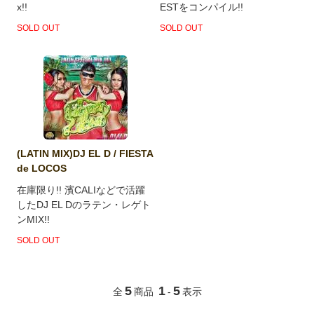
x!!
ESTをコンパイル!!
SOLD OUT
SOLD OUT
(LATIN MIX)DJ EL D / FIESTA
de LOCOS
在庫限り!! 濱CALIなどで活躍
したDJ EL Dのラテン・レゲト
ンMIX!!
SOLD OUT
5
1
5
全
商品
-
表示