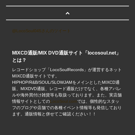
@LocoSoul045さんのツイート
MIXCD通販/MIX DVD通販サイト「locosoul.net」
とは？
レコードショップ「LocoSoulRecords」が運営するネット
MIXCD通販サイトです。
HIPHOP/R&B/SOUL/SLOWJAMをメインとしたMIXCD通
販、MIXDVD通販、レコード通販だけでなく、各種アパレ
ルや海外買付け雑貨等も取扱っております。また、実店舗
情報サイトとしての
LocoSoul.com
では、個性的なスタッ
フのブログや店舗での各種イベント情報等も発信しており
ます。通販情報と併せてご確認ください！！