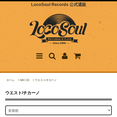
LocoSoul Records 公式通販
ホーム
>
MIX CD
>
ウエスト/チカーノ
ウエスト/チカーノ