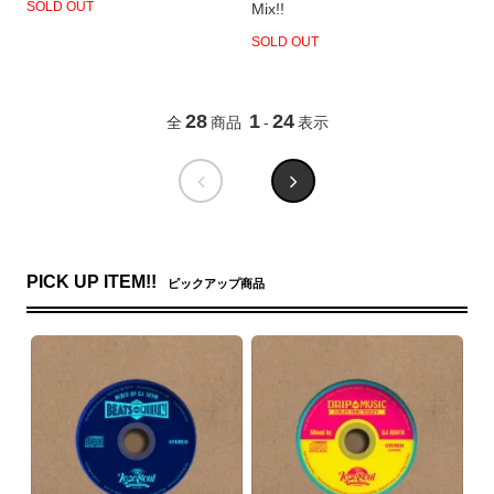
SOLD OUT
Mix!!
SOLD OUT
28
1
24
全
商品
-
表示
PICK UP ITEM!!
ピックアップ商品