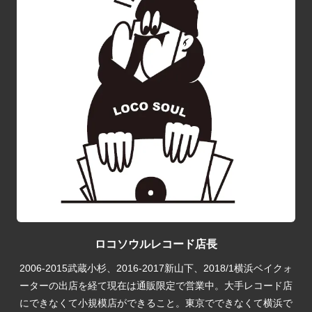
ロコソウルレコード店長
2006-2015武蔵小杉、2016-2017新山下、2018/1横浜ベイクォ
ーターの出店を経て現在は通販限定で営業中。大手レコード店
にできなくて小規模店ができること。東京でできなくて横浜で