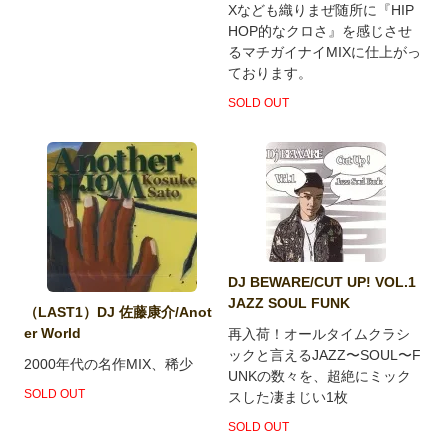
Xなども織りまぜ随所に『HIP
HOP的なクロさ』を感じさせ
るマチガイナイMIXに仕上がっ
ております。
SOLD OUT
DJ BEWARE/CUT UP! VOL.1
JAZZ SOUL FUNK
（LAST1）DJ 佐藤康介/Anot
er World
再入荷！オールタイムクラシ
ックと言えるJAZZ〜SOUL〜F
2000年代の名作MIX、稀少
UNKの数々を、超絶にミック
SOLD OUT
スした凄まじい1枚
SOLD OUT