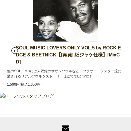
SOUL MUSIC LOVERS ONLY VOL.5 by ROCK E
5
DGE & BEETNICK【[再発] 紙ジャケ仕様】[MixC
D]
他のSOUL Mixには未収録のサザンソウルなど、ブラザー・シスター達に
愛されるリアルソウルをストーリー仕立てでEditMix！
1,500円(税込1,650円)