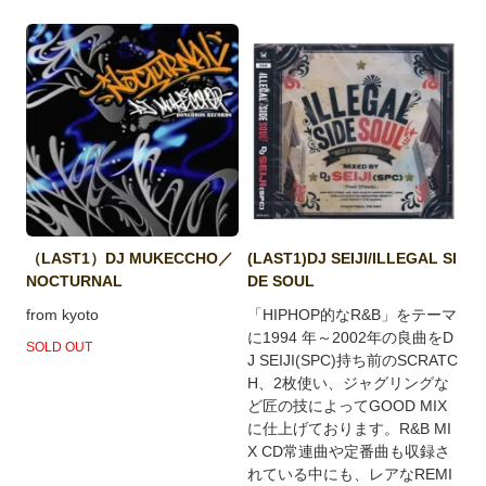
（LAST1）DJ MUKECCHO／
(LAST1)DJ SEIJI/ILLEGAL SI
NOCTURNAL
DE SOUL
from kyoto
「HIPHOP的なR&B」をテーマ
に1994 年～2002年の良曲をD
SOLD OUT
J SEIJI(SPC)持ち前のSCRATC
H、2枚使い、ジャグリングな
ど匠の技によってGOOD MIX
に仕上げております。R&B MI
X CD常連曲や定番曲も収録さ
れている中にも、レアなREMI