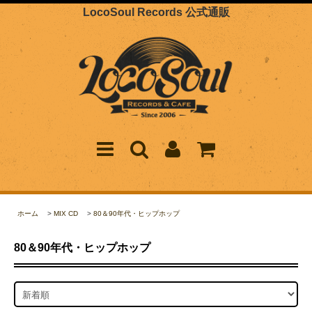
LocoSoul Records 公式通販
ホーム
>
MIX CD
>
80＆90年代・ヒップホップ
80＆90年代・ヒップホップ