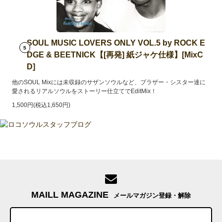
SOUL MUSIC LOVERS ONLY VOL.5 by ROCK E
5
DGE & BEETNICK【[再発] 紙ジャケ仕様】[MixC
D]
他のSOUL Mixには未収録のサザンソウルなど、ブラザー・シスター達に
愛されるリアルソウルをストーリー仕立てでEditMix！
1,500円(税込1,650円)
MAILL MAGAZINE
メールマガジン登録・解除