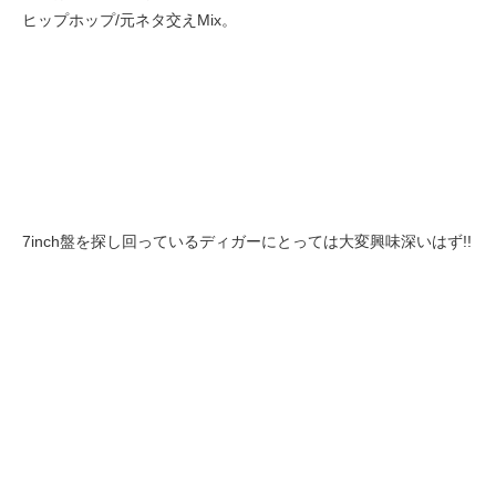
ヒップホップ/元ネタ交えMix。
7inch盤を探し回っているディガーにとっては大変興味深いはず!!