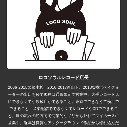
ロコソウルレコード店長
2006-2015武蔵小杉、2016-2017新山下、2018/1横浜ベイクォ
ーターの出店を経て現在は通販限定で営業中。大手レコード店
にできなくて小規模店ができること。東京でできなくて横浜で
できること、音楽配信でできなくてレコードやCDでできるこ
と。世の流れの逆方向で商業的なノリから外れてマイペースに
営業中。近年は良質なアンダーグラウンド作品から惚れ込んだ