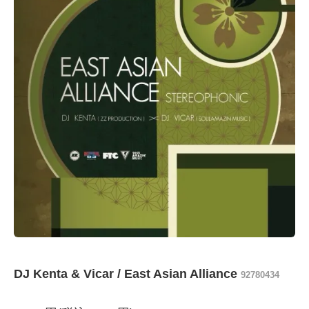
DJ Kenta & Vicar / East Asian Alliance
92780434