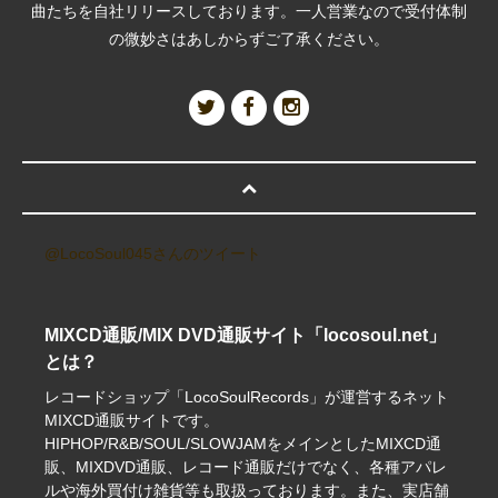
曲たちを自社リリースしております。一人営業なので受付体制
の微妙さはあしからずご了承ください。
@LocoSoul045さんのツイート
MIXCD通販/MIX DVD通販サイト「locosoul.net」
とは？
レコードショップ「LocoSoulRecords」が運営するネット
MIXCD通販サイトです。
HIPHOP/R&B/SOUL/SLOWJAMをメインとしたMIXCD通
販、MIXDVD通販、レコード通販だけでなく、各種アパレ
ルや海外買付け雑貨等も取扱っております。また、実店舗