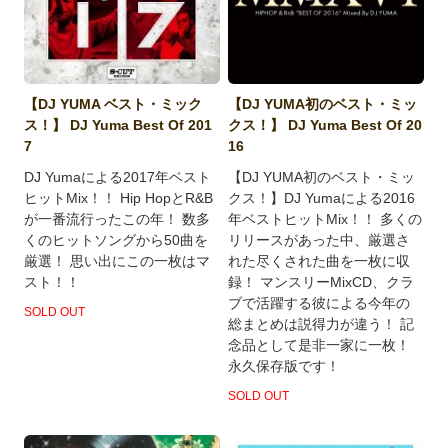
【DJ YUMA ベスト・ミック
【DJ YUMA初のベスト・ミッ
ス！】 DJ Yuma Best Of 201
クス！】 DJ Yuma Best Of 20
7
16
DJ Yumaによる2017年ベスト
【DJ YUMA初のベスト・ミッ
ヒットMix！！ Hip HopとR&B
クス！】DJ Yumaによる2016
が一番流行ったこの年！ 数多
年ベストヒットMix！！ 多くの
くのヒットソングから50曲を
リリースがあった中、厳選さ
厳選！ 思い出にこの一枚はマ
れた尽くされた曲を一枚に収
スト！！
録！ マンスリーMixCD、クラ
ブで活躍する彼による今年の
SOLD OUT
総まとめは説得力が違う！ 記
念品として是非一家に一枚！
永久保存版です！
SOLD OUT