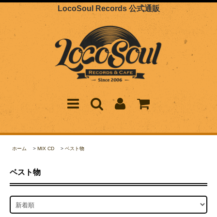
LocoSoul Records 公式通販
ホーム
>
MIX CD
>
ベスト物
ベスト物