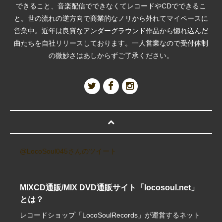
できること、音楽配信でできなくてレコードやCDでできるこ
と。世の流れの逆方向で商業的なノリから外れてマイペースに
営業中。近年は良質なアンダーグラウンド作品から惚れ込んだ
曲たちを自社リリースしております。一人営業なので受付体制
の微妙さはあしからずご了承ください。
@LocoSoul045さんのツイート
MIXCD通販/MIX DVD通販サイト「locosoul.net」
とは？
レコードショップ「LocoSoulRecords」が運営するネット