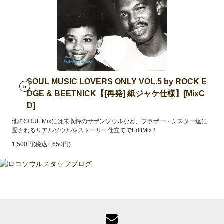
SOUL MUSIC LOVERS ONLY VOL.5 by ROCK E
5
DGE & BEETNICK【[再発] 紙ジャケ仕様】[MixC
D]
他のSOUL Mixには未収録のサザンソウルなど、ブラザー・シスター達に
愛されるリアルソウルをストーリー仕立てでEditMix！
1,500円(税込1,650円)