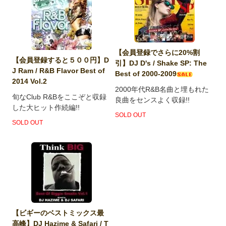
【会員登録でさらに20%割
【会員登録すると５００円】D
引】DJ D's / Shake SP: The
J Ram / R&B Flavor Best of
Best of 2000-2009
2014 Vol.2
2000年代R&B名曲と埋もれた
旬なClub R&Bをここぞと収録
良曲をセンスよく収録!!
した大ヒット作続編!!
SOLD OUT
SOLD OUT
【ビギーのベストミックス最
高峰】DJ Hazime & Safari / T