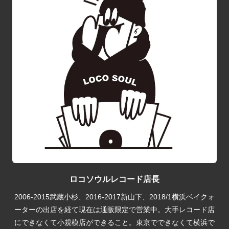
ロコソウルレコード店長
2006-2015武蔵小杉、2016-2017新山下、2018/1横浜ベイクォ
ーターの出店を経て現在は通販限定で営業中。大手レコード店
にできなくて小規模店ができること。東京でできなくて横浜で