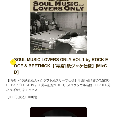
SOUL MUSIC LOVERS ONLY VOL.1 by ROCK E
1
DGE & BEETNICK【[再発] 紙ジャケ仕様】[MixC
D]
【[再発] ペラ紙表紙入＋クラフト紙スリーブ仕様】再発!! 横須賀の老舗SO
UL BAR『CUSTOM』30周年記念MIXCD。メロウソウル名曲・HIPHOP元
ネタばかりをミックス!!
1,000円(税込1,100円)