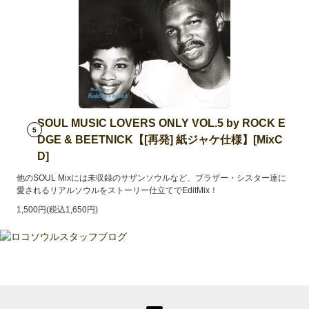
SOUL MUSIC LOVERS ONLY VOL.5 by ROCK E
5
DGE & BEETNICK【[再発] 紙ジャケ仕様】[MixC
D]
他のSOUL Mixには未収録のサザンソウルなど、ブラザー・シスター達に
愛されるリアルソウルをストーリー仕立てでEditMix！
1,500円(税込1,650円)