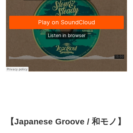
【Japanese Groove / 和モノ】