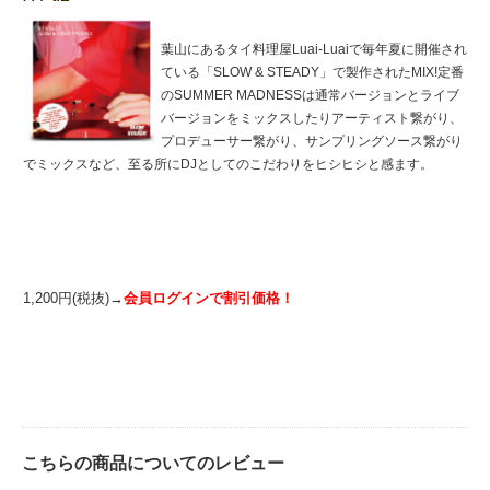
葉山にあるタイ料理屋Luai-Luaiで毎年夏に開催され
ている「SLOW & STEADY」で製作されたMIX!定番
のSUMMER MADNESSは通常バージョンとライブ
バージョンをミックスしたりアーティスト繋がり、
プロデューサー繋がり、サンプリングソース繋がり
でミックスなど、至る所にDJとしてのこだわりをヒシヒシと感ます。
1,200円(税抜)→
会員ログインで割引価格！
こちらの商品についてのレビュー