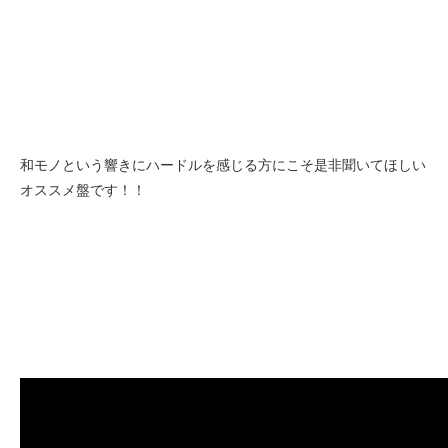
和モノという響きにハードルを感じる方にこそ是非聞いてほしい
オススメ盤です！！