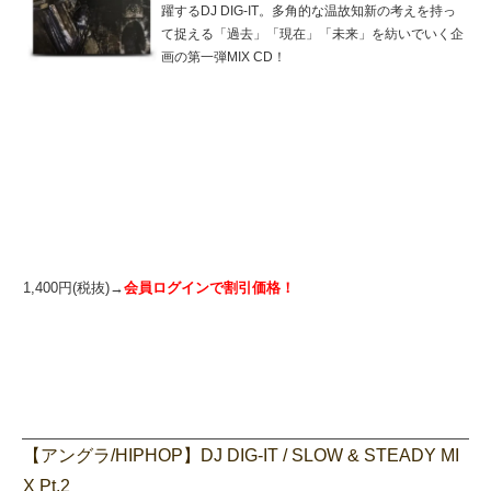
躍するDJ DIG-IT。多角的な温故知新の考えを持っ
て捉える「過去」「現在」「未来」を紡いでいく企
画の第一弾MIX CD！
1,400円(税抜)→
会員ログインで割引価格！
【アングラ/HIPHOP】DJ DIG-IT / SLOW & STEADY MI
X Pt.2