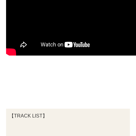
【TRACK LIST】