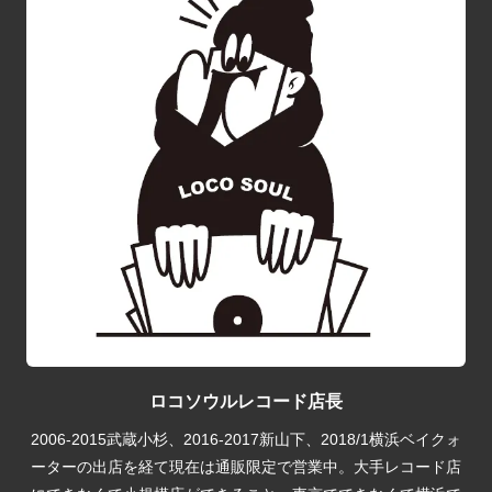
ロコソウルレコード店長
2006-2015武蔵小杉、2016-2017新山下、2018/1横浜ベイクォ
ーターの出店を経て現在は通販限定で営業中。大手レコード店