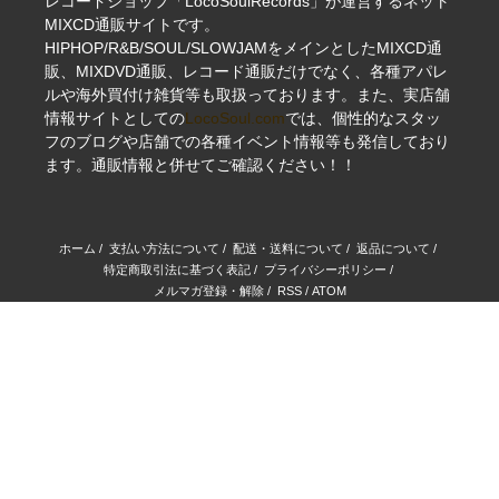
レコードショップ「LocoSoulRecords」が運営するネット
MIXCD通販サイトです。
HIPHOP/R&B/SOUL/SLOWJAMをメインとしたMIXCD通
販、MIXDVD通販、レコード通販だけでなく、各種アパレ
ルや海外買付け雑貨等も取扱っております。また、実店舗
情報サイトとしての
LocoSoul.com
では、個性的なスタッ
フのブログや店舗での各種イベント情報等も発信しており
ます。通販情報と併せてご確認ください！！
ホーム
/
支払い方法について
/
配送・送料について
/
返品について
/
特定商取引法に基づく表記
/
プライバシーポリシー
/
メルマガ登録・解除
/
RSS
/
ATOM