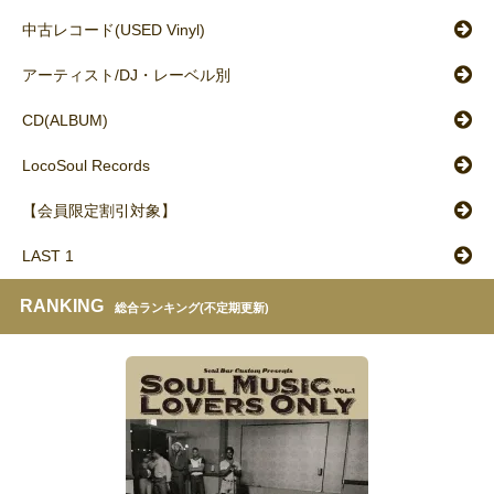
中古レコード(USED Vinyl)
アーティスト/DJ・レーベル別
CD(ALBUM)
LocoSoul Records
【会員限定割引対象】
LAST 1
RANKING
総合ランキング(不定期更新)