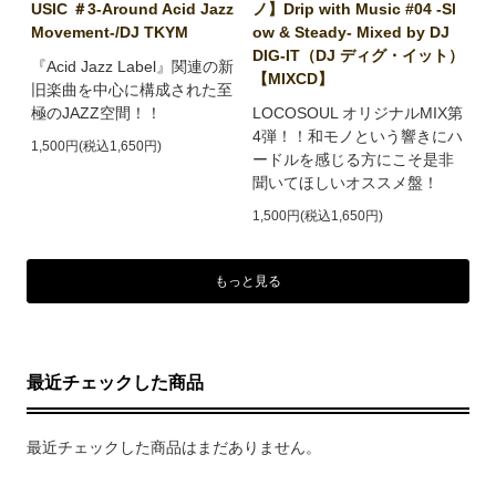
USIC ＃3-Around Acid Jazz
ノ】Drip with Music #04 -Sl
Movement-/DJ TKYM
ow & Steady- Mixed by DJ
DIG-IT（DJ ディグ・イット）
『Acid Jazz Label』関連の新
【MIXCD】
旧楽曲を中心に構成された至
極のJAZZ空間！！
LOCOSOUL オリジナルMIX第
4弾！！和モノという響きにハ
1,500円(税込1,650円)
ードルを感じる方にこそ是非
聞いてほしいオススメ盤！
1,500円(税込1,650円)
もっと見る
最近チェックした商品
最近チェックした商品はまだありません。