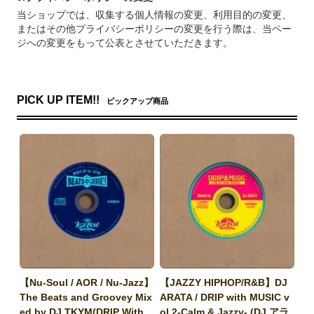
当ショップでは、収集する個人情報の変更、利用目的の変更、
またはその他プライバシーポリシーの変更を行う際は、当ペー
ジへの変更をもって公表とさせていただきます。
PICK UP ITEM!!
ピックアップ商品
【Nu-Soul / AOR / Nu-Jazz】
【JAZZY HIPHOP/R&B】DJ
The Beats and Groovey Mix
ARATA / DRIP with MUSIC v
ed by DJ TKYM(DRIP With
ol.2-Calm & Jazzy- (DJ アラ