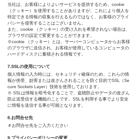
当社は、お客様によりよいサービスを提供するため、cookie
（クッキー）を使用することがありますが、これにより個人を
特定できる情報の収集を行えるものではなく、お客様のプライ
バシーを侵害することはございません。
また、cookie （クッキー）の受け入れを希望されない場合は、
ブラウザの設定で変更することができます。
※cookie （クッキー）とは、サーバーコンピュータからお客様
のブラウザに送信され、お客様が使用しているコンピュータの
ハードディスクに蓄積される情報です。
7.SSLの使用について
個人情報の入力時には、セキュリティ確保のため、これらの情
報が傍受、妨害または改ざんされることを防ぐ目的でSSL（Se
cure Sockets Layer）技術を使用しております。
※ SSLは情報を暗号化することで、盗聴防止やデータの改ざん
防止送受信する機能のことです。SSLを利用する事でより安全
に情報を送信する事が可能となります。
8.お問合せ先
＃お問合せ先をご入力ください
9.プライバシーポリシーの変更