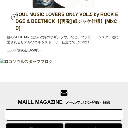
SOUL MUSIC LOVERS ONLY VOL.5 by ROCK E
5
DGE & BEETNICK【[再発] 紙ジャケ仕様】[MixC
D]
他のSOUL Mixには未収録のサザンソウルなど、ブラザー・シスター達に
愛されるリアルソウルをストーリー仕立てでEditMix！
1,500円(税込1,650円)
MAILL MAGAZINE
メールマガジン登録・解除