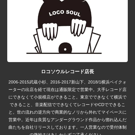
ロコソウルレコード店長
2006-2015武蔵小杉、2016-2017新山下、2018/1横浜ベイクォ
ーターの出店を経て現在は通販限定で営業中。大手レコード店
にできなくて小規模店ができること。東京でできなくて横浜で
できること、音楽配信でできなくてレコードやCDでできるこ
と。世の流れの逆方向で商業的なノリから外れてマイペースに
営業中。近年は良質なアンダーグラウンド作品から惚れ込んだ
曲たちを自社リリースしております。一人営業なので受付体制
の微妙さはあしからずご了承ください。