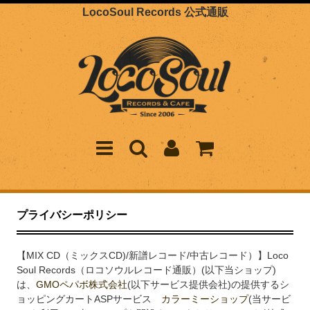
LocoSoul Records 公式通販
プライバシーポリシー
【MIX CD（ミックスCD)/新譜レコード/中古レコード）】Loco
Soul Records（ロコソウルレコード通販）(以下当ショップ)
は、
GMOペパボ株式会社
(以下サービス提供会社)の提供するシ
ョッピングカートASPサービス
カラーミーショップ
(当サービ