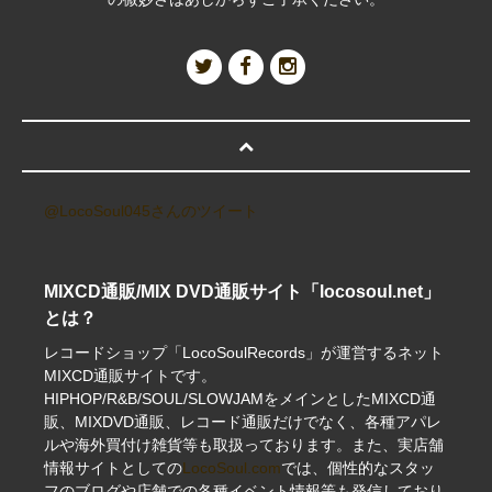
@LocoSoul045さんのツイート
MIXCD通販/MIX DVD通販サイト「locosoul.net」
とは？
レコードショップ「LocoSoulRecords」が運営するネット
MIXCD通販サイトです。
HIPHOP/R&B/SOUL/SLOWJAMをメインとしたMIXCD通
販、MIXDVD通販、レコード通販だけでなく、各種アパレ
ルや海外買付け雑貨等も取扱っております。また、実店舗
情報サイトとしての
LocoSoul.com
では、個性的なスタッ
フのブログや店舗での各種イベント情報等も発信しており