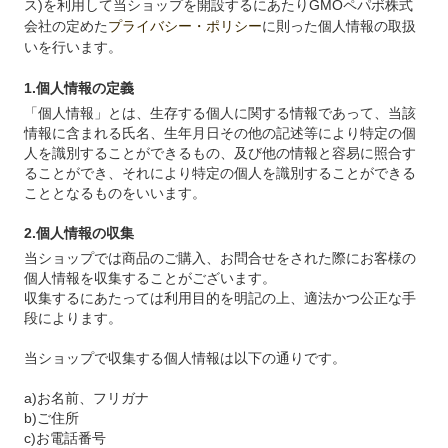
ス)を利用して当ショップを開設するにあたりGMOペパボ株式
会社の定めた
プライバシー・ポリシー
に則った個人情報の取扱
いを行います。
1.個人情報の定義
「個人情報」とは、生存する個人に関する情報であって、当該
情報に含まれる氏名、生年月日その他の記述等により特定の個
人を識別することができるもの、及び他の情報と容易に照合す
ることができ、それにより特定の個人を識別することができる
こととなるものをいいます。
2.個人情報の収集
当ショップでは商品のご購入、お問合せをされた際にお客様の
個人情報を収集することがございます。
収集するにあたっては利用目的を明記の上、適法かつ公正な手
段によります。
当ショップで収集する個人情報は以下の通りです。
a)お名前、フリガナ
b)ご住所
c)お電話番号