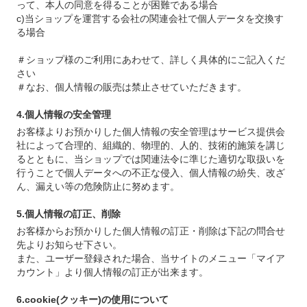
って、本人の同意を得ることが困難である場合
c)当ショップを運営する会社の関連会社で個人データを交換す
る場合
＃ショップ様のご利用にあわせて、詳しく具体的にご記入くだ
さい
＃なお、個人情報の販売は禁止させていただきます。
4.個人情報の安全管理
お客様よりお預かりした個人情報の安全管理はサービス提供会
社によって合理的、組織的、物理的、人的、技術的施策を講じ
るとともに、当ショップでは関連法令に準じた適切な取扱いを
行うことで個人データへの不正な侵入、個人情報の紛失、改ざ
ん、漏えい等の危険防止に努めます。
5.個人情報の訂正、削除
お客様からお預かりした個人情報の訂正・削除は下記の問合せ
先よりお知らせ下さい。
また、ユーザー登録された場合、当サイトのメニュー「マイア
カウント」より個人情報の訂正が出来ます。
6.cookie(クッキー)の使用について