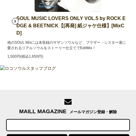
SOUL MUSIC LOVERS ONLY VOL.5 by ROCK E
5
DGE & BEETNICK【[再発] 紙ジャケ仕様】[MixC
D]
他のSOUL Mixには未収録のサザンソウルなど、ブラザー・シスター達に
愛されるリアルソウルをストーリー仕立てでEditMix！
1,500円(税込1,650円)
MAILL MAGAZINE
メールマガジン登録・解除