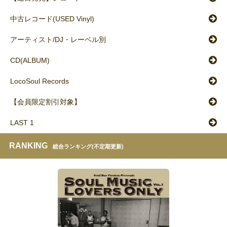
中古レコード(USED Vinyl)
アーティスト/DJ・レーベル別
CD(ALBUM)
LocoSoul Records
【会員限定割引対象】
LAST 1
RANKING
総合ランキング(不定期更新)