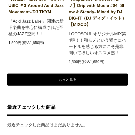
USIC ＃3-Around Acid Jazz
ノ】Drip with Music #04 -Sl
Movement-/DJ TKYM
ow & Steady- Mixed by DJ
DIG-IT（DJ ディグ・イット）
『Acid Jazz Label』関連の新
【MIXCD】
旧楽曲を中心に構成された至
極のJAZZ空間！！
LOCOSOUL オリジナルMIX第
4弾！！和モノという響きにハ
1,500円(税込1,650円)
ードルを感じる方にこそ是非
聞いてほしいオススメ盤！
1,500円(税込1,650円)
もっと見る
最近チェックした商品
最近チェックした商品はまだありません。