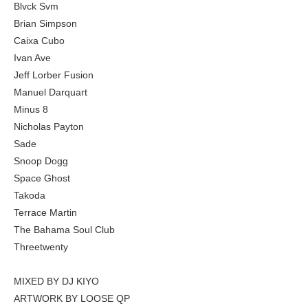
Blvck Svm
Brian Simpson
Caixa Cubo
Ivan Ave
Jeff Lorber Fusion
Manuel Darquart
Minus 8
Nicholas Payton
Sade
Snoop Dogg
Space Ghost
Takoda
Terrace Martin
The Bahama Soul Club
Threetwenty
MIXED BY DJ KIYO
ARTWORK BY LOOSE QP