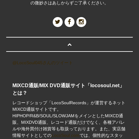
の微妙さはあしからずご了承ください。
@LocoSoul045さんのツイート
MIXCD通販/MIX DVD通販サイト「locosoul.net」
とは？
レコードショップ「LocoSoulRecords」が運営するネット
MIXCD通販サイトです。
HIPHOP/R&B/SOUL/SLOWJAMをメインとしたMIXCD通
販、MIXDVD通販、レコード通販だけでなく、各種アパレ
ルや海外買付け雑貨等も取扱っております。また、実店舗
情報サイトとしての
LocoSoul.com
では、個性的なスタッ