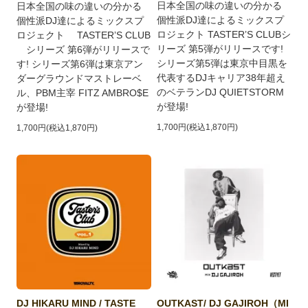
日本全国の味の違いの分かる
日本全国の味の違いの分かる
個性派DJ達によるミックスプ
個性派DJ達によるミックスプ
ロジェクト TASTERʼS CLUBシ
ロジェクト TASTERʼS CLUB
リーズ 第5弾がリリースです!
シリーズ 第6弾がリリースで
シリーズ第5弾は東京中目黒を
す! シリーズ第6弾は東京アン
代表するDJキャリア38年超え
ダーグラウンドマストレーベ
のベテランDJ QUIETSTORM
ル、PBM主宰 FITZ AMBRO$E
が登場!
が登場!
1,700円(税込1,870円)
1,700円(税込1,870円)
DJ HIKARU MIND / TASTE
OUTKAST/ DJ GAJIROH（MI