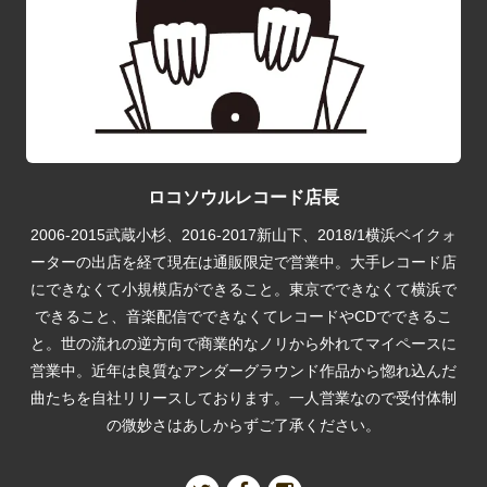
ロコソウルレコード店長
2006-2015武蔵小杉、2016-2017新山下、2018/1横浜ベイクォ
ーターの出店を経て現在は通販限定で営業中。大手レコード店
にできなくて小規模店ができること。東京でできなくて横浜で
できること、音楽配信でできなくてレコードやCDでできるこ
と。世の流れの逆方向で商業的なノリから外れてマイペースに
営業中。近年は良質なアンダーグラウンド作品から惚れ込んだ
曲たちを自社リリースしております。一人営業なので受付体制
の微妙さはあしからずご了承ください。