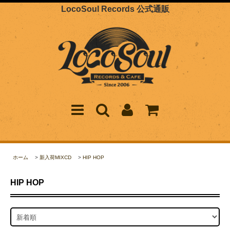
LocoSoul Records 公式通販
ホーム
>
新入荷MIXCD
>
HIP HOP
HIP HOP