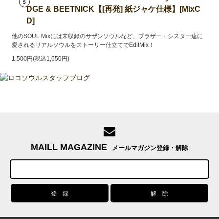
5
DGE & BEETNICK【[再発] 紙ジャケ仕様】[MixC
D]
他のSOUL Mixには未収録のサザンソウルなど、ブラザー・シスター達に
愛されるリアルソウルをストーリー仕立てでEditMix！
1,500円(税込1,650円)
MAILL MAGAZINE
メールマガジン登録・解除