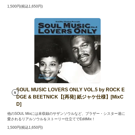
1,500円(税込1,650円)
SOUL MUSIC LOVERS ONLY VOL.5 by ROCK E
5
DGE & BEETNICK【[再発] 紙ジャケ仕様】[MixC
D]
他のSOUL Mixには未収録のサザンソウルなど、ブラザー・シスター達に
愛されるリアルソウルをストーリー仕立てでEditMix！
1,500円(税込1,650円)