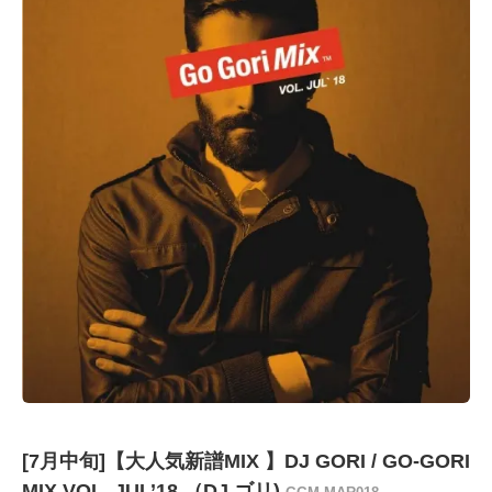
[7月中旬]【大人気新譜MIX 】DJ GORI / GO-GORI
MIX VOL. JUL’18 （DJ ゴリ)