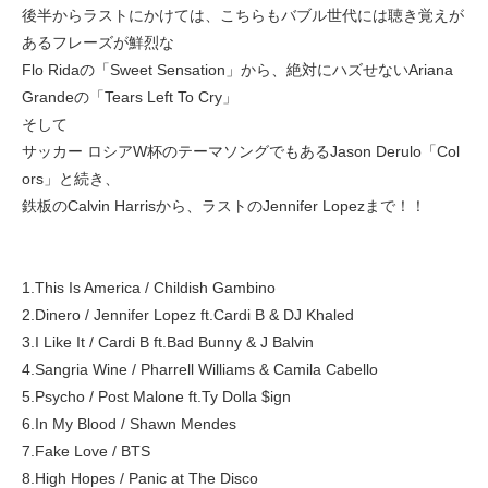
後半からラストにかけては、こちらもバブル世代には聴き覚えが
あるフレーズが鮮烈な
Flo Ridaの「Sweet Sensation」から、絶対にハズせないAriana
Grandeの「Tears Left To Cry」
そして
サッカー ロシアW杯のテーマソングでもあるJason Derulo「Col
ors」と続き、
鉄板のCalvin Harrisから、ラストのJennifer Lopezまで！！
1.This Is America / Childish Gambino
2.Dinero / Jennifer Lopez ft.Cardi B & DJ Khaled
3.I Like It / Cardi B ft.Bad Bunny & J Balvin
4.Sangria Wine / Pharrell Williams & Camila Cabello
5.Psycho / Post Malone ft.Ty Dolla $ign
6.In My Blood / Shawn Mendes
7.Fake Love / BTS
8.High Hopes / Panic at The Disco