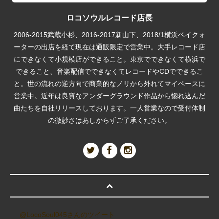
ロコソウルレコード店長
2006-2015武蔵小杉、2016-2017新山下、2018/1横浜ベイクォ
ーターの出店を経て現在は通販限定で営業中。大手レコード店
にできなくて小規模店ができること。東京でできなくて横浜で
できること、音楽配信でできなくてレコードやCDでできるこ
と。世の流れの逆方向で商業的なノリから外れてマイペースに
営業中。近年は良質なアンダーグラウンド作品から惚れ込んだ
曲たちを自社リリースしております。一人営業なので受付体制
の微妙さはあしからずご了承ください。
@LocoSoul045さんのツイート