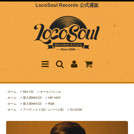
LocoSoul Records 公式通販
ホーム
>
MIX CD
>
オールジャンル
ホーム
>
新入荷MIXCD
>
HIP HOP
ホーム
>
新入荷MIXCD
>
R&B
ホーム
>
アーティスト/DJ・レーベル別
>
DJ GORI