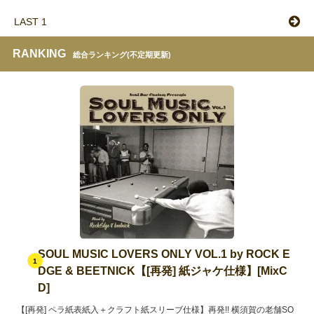
LAST 1
RANKING
総合ランキング(不定期更新)
SOUL MUSIC LOVERS ONLY VOL.1 by ROCK E
1
DGE & BEETNICK【[再発] 紙ジャケ仕様】[MixC
D]
【[再発] ペラ紙表紙入＋クラフト紙スリーブ仕様】再発!! 横須賀の老舗SO