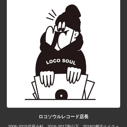
ロコソウルレコード店長
2006-2015武蔵小杉、2016-2017新山下、2018/1横浜ベイクォ