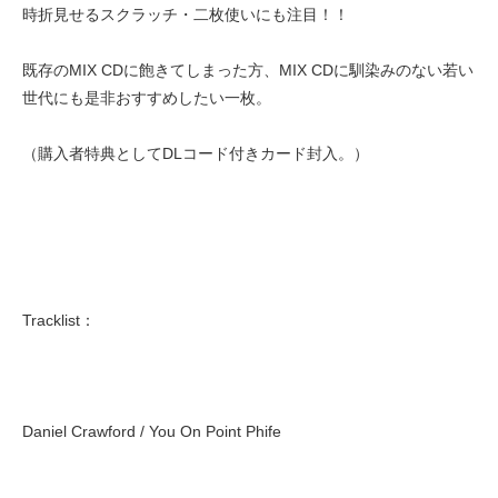
時折見せるスクラッチ・二枚使いにも注目！！
既存のMIX CDに飽きてしまった方、MIX CDに馴染みのない若い
世代にも是非おすすめしたい一枚。
（購入者特典としてDLコード付きカード封入。）
Tracklist：
Daniel Crawford / You On Point Phife