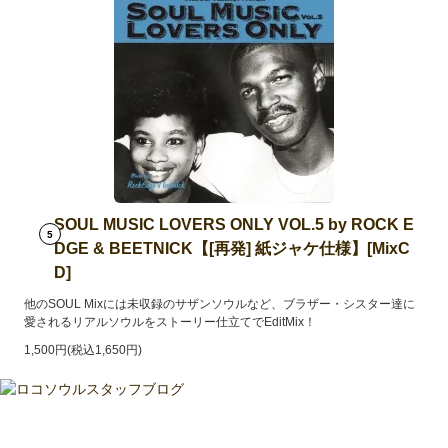
SOUL MUSIC LOVERS ONLY VOL.5 by ROCK E
5
DGE & BEETNICK【[再発] 紙ジャケ仕様】[MixC
D]
他のSOUL Mixには未収録のサザンソウルなど、ブラザー・シスター達に
愛されるリアルソウルをストーリー仕立てでEditMix！
1,500円(税込1,650円)