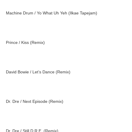
Machine Drum / Yo What Uh Yeh (Ilkae Tapejam)
Prince / Kiss (Remix)
David Bowie / Let’s Dance (Remix)
Dr. Dre / Next Episode (Remix)
Dr. Dre / Still D.R.E. (Remix)