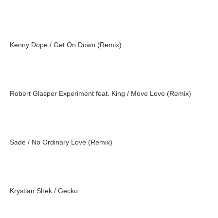
Kenny Dope / Get On Down (Remix)
Robert Glasper Experiment feat. King / Move Love (Remix)
Sade / No Ordinary Love (Remix)
Krystian Shek / Gecko