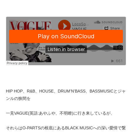
HIP HOP、R&B、HOUSE、DRUM'N'BASS、BASSMUSICとジャ
ンルの狭間を
一見VAGUE(英語:あやふや、不明瞭)に行き来しているが、
それらはO-PARTSの根底にあるBLACK MUSICへの深い愛情で繋