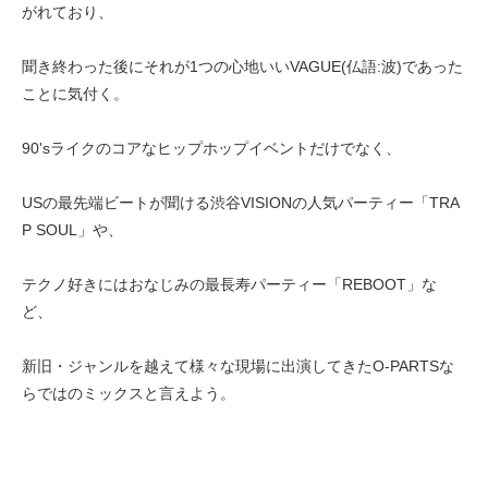
がれており、
聞き終わった後にそれが1つの心地いいVAGUE(仏語:波)であった
ことに気付く。
90'sライクのコアなヒップホップイベントだけでなく、
USの最先端ビートが聞ける渋谷VISIONの人気パーティー「TRA
P SOUL」や、
テクノ好きにはおなじみの最長寿パーティー「REBOOT」な
ど、
新旧・ジャンルを越えて様々な現場に出演してきたO-PARTSな
らではのミックスと言えよう。