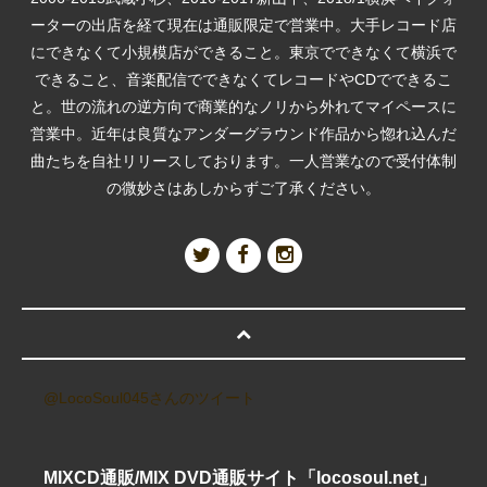
ーターの出店を経て現在は通販限定で営業中。大手レコード店
にできなくて小規模店ができること。東京でできなくて横浜で
できること、音楽配信でできなくてレコードやCDでできるこ
と。世の流れの逆方向で商業的なノリから外れてマイペースに
営業中。近年は良質なアンダーグラウンド作品から惚れ込んだ
曲たちを自社リリースしております。一人営業なので受付体制
の微妙さはあしからずご了承ください。
@LocoSoul045さんのツイート
MIXCD通販/MIX DVD通販サイト「locosoul.net」