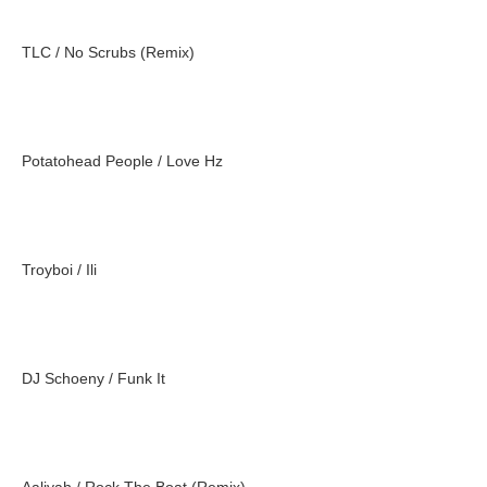
TLC / No Scrubs (Remix)
Potatohead People / Love Hz
Troyboi / Ili
DJ Schoeny / Funk It