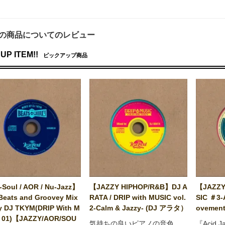
の商品についてのレビュー
UP ITEM!!
ピックアップ商品
Soul / AOR / Nu-Jazz】
【JAZZY HIPHOP/R&B】DJ A
【JAZZY
Beats and Groovey Mix
RATA / DRIP with MUSIC vol.
SIC ＃3-
y DJ TKYM(DRIP With M
2-Calm & Jazzy- (DJ アラタ）
ovement
 01)【JAZZY/AOR/SOU
気持ちの良いピアノの音色
『Acid 