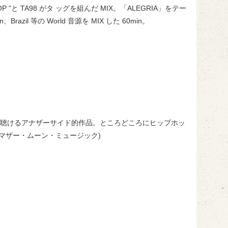
P "と TA98 がタ ッグを組んだ MIX。「ALEGRIA」をテー
il 等の World 音源を MIX した 60min。
深さ)が聴けるアナザーサイド的作品。ところどころにヒップホッ
 (マザー・ムーン・ミュージック)