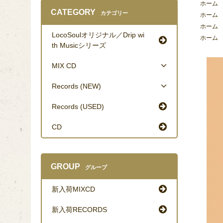
ホーム
CATEGORY
カテゴリー
ホーム
ホーム
LocoSoulオリジナル／Drip wi
ホーム
th Musicシリーズ
MIX CD
Records (NEW)
Records (USED)
CD
GROUP
グループ
新入荷MIXCD
新入荷RECORDS