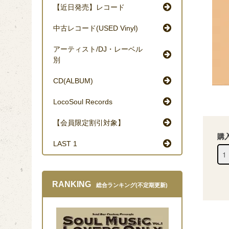
【近日発売】レコード
中古レコード(USED Vinyl)
アーティスト/DJ・レーベル
別
CD(ALBUM)
LocoSoul Records
【会員限定割引対象】
購
LAST 1
RANKING
総合ランキング(不定期更新)