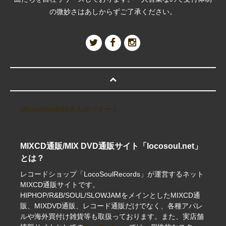
の微妙さはあしからずご了承ください。
@LocoSoul045さんのツイート
MIXCD通販/MIX DVD通販サイト「locosoul.net」
とは？
レコードショップ「LocoSoulRecords」が運営するネット
MIXCD通販サイトです。
HIPHOP/R&B/SOUL/SLOWJAMをメインとしたMIXCD通
販、MIXDVD通販、レコード通販だけでなく、各種アパレ
ルや海外買付け雑貨等も取扱っております。また、実店舗