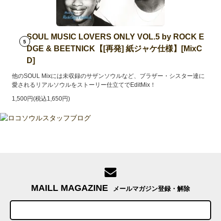
SOUL MUSIC LOVERS ONLY VOL.5 by ROCK E
5
DGE & BEETNICK【[再発] 紙ジャケ仕様】[MixC
D]
他のSOUL Mixには未収録のサザンソウルなど、ブラザー・シスター達に
愛されるリアルソウルをストーリー仕立てでEditMix！
1,500円(税込1,650円)
MAILL MAGAZINE
メールマガジン登録・解除