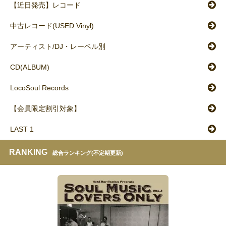
【近日発売】レコード
中古レコード(USED Vinyl)
アーティスト/DJ・レーベル別
CD(ALBUM)
LocoSoul Records
【会員限定割引対象】
LAST 1
RANKING
総合ランキング(不定期更新)