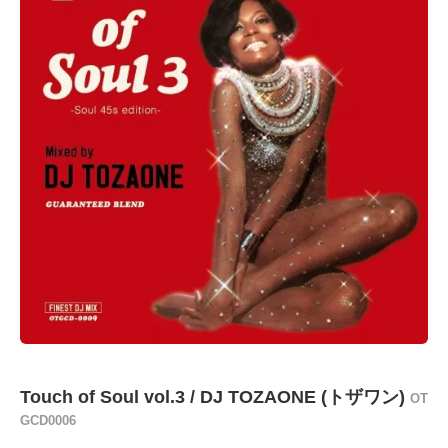
Touch of Soul vol.3 / DJ TOZAONE (トザワン)
OT
GCD0006