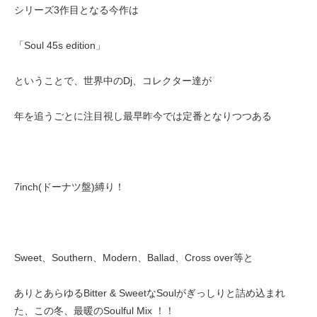
シリーズ3作目となる今作は
「Soul 45s edition」
ということで、世界中のDj、コレクター達が
年を追うごとに注目視し最早昨今では定番となりつつある
7inch(ドーナツ盤)縛り！
Sweet、Southern、Modern、Ballad、Cross over等と
ありとあらゆるBitter & SweetなSoulがぎっしりと詰め込まれ
た、この冬、最暖のSoulful Mix ！！