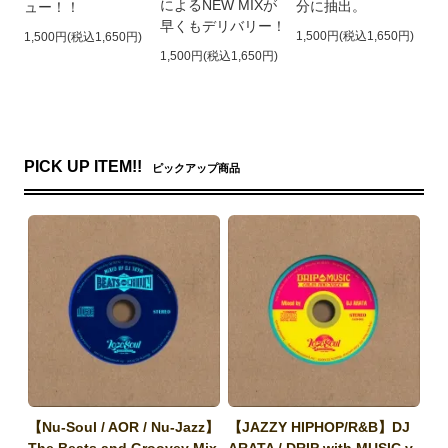
によるNEW MIXが
分に抽出。
ュー！！
早くもデリバリー！
1,500円(税込1,650円)
1,500円(税込1,650円)
1,500円(税込1,650円)
PICK UP ITEM!!
ピックアップ商品
【Nu-Soul / AOR / Nu-Jazz】
【JAZZY HIPHOP/R&B】DJ