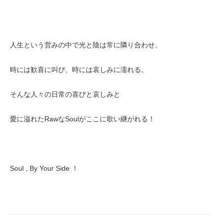
人生という営みの中で光と陰は常に隣り合わせ。
時には歓喜に叫び、時には哀しみに濡れる。
そんな人々の日常の喜びと哀しみと
愛に溢れたRawなSoulがここに歌い継がれる！
Soul , By Your Side ！