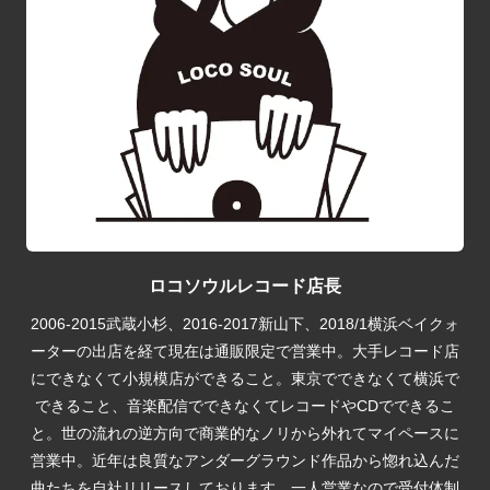
ロコソウルレコード店長
2006-2015武蔵小杉、2016-2017新山下、2018/1横浜ベイクォ
ーターの出店を経て現在は通販限定で営業中。大手レコード店
にできなくて小規模店ができること。東京でできなくて横浜で
できること、音楽配信でできなくてレコードやCDでできるこ
と。世の流れの逆方向で商業的なノリから外れてマイペースに
営業中。近年は良質なアンダーグラウンド作品から惚れ込んだ
曲たちを自社リリースしております。一人営業なので受付体制