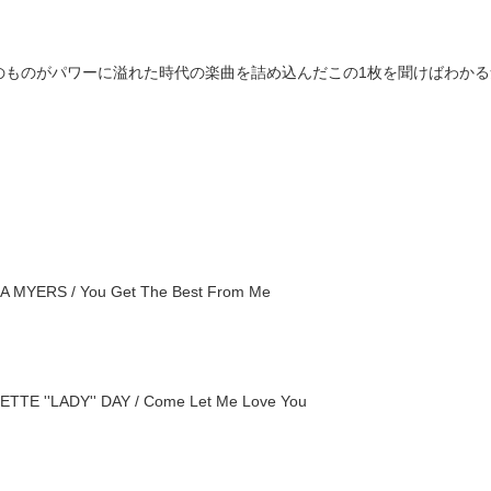
のものがパワーに溢れた時代の楽曲を詰め込んだこの1枚を聞けばわかる
IA MYERS / You Get The Best From Me
ETTE ''LADY'' DAY / Come Let Me Love You