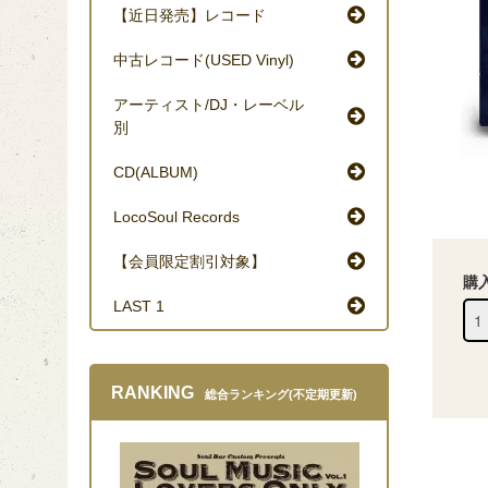
【近日発売】レコード
中古レコード(USED Vinyl)
アーティスト/DJ・レーベル
別
CD(ALBUM)
LocoSoul Records
【会員限定割引対象】
購
LAST 1
RANKING
総合ランキング(不定期更新)