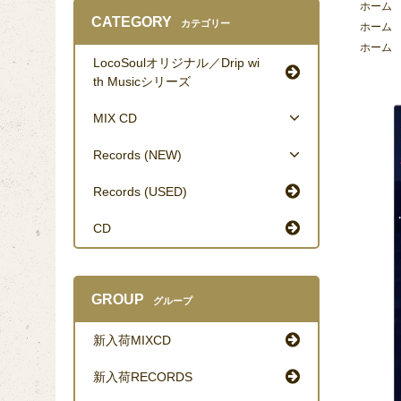
ホーム
CATEGORY
カテゴリー
ホーム
ホーム
LocoSoulオリジナル／Drip wi
th Musicシリーズ
MIX CD
Records (NEW)
Records (USED)
CD
GROUP
グループ
新入荷MIXCD
新入荷RECORDS