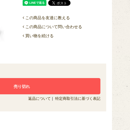
この商品を友達に教える
この商品について問い合わせる
買い物を続ける
返品について
|
特定商取引法に基づく表記