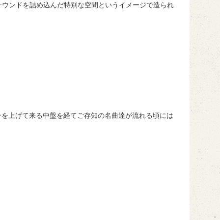
Eサウンドを詰め込んだ特別な空間というイメージで造られ
ションを上げて来る中盤を経てご存知の名曲達が流れる頃には