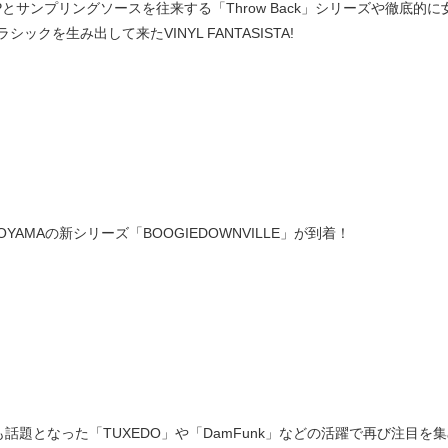
OPとサンプリングソースを往来する「Throw Back」シリーズや徹底的に女
ラシックを生み出して来たVINYL FANTASISTA!
INOYAMAの新シリーズ「BOOGIEDOWNVILLE」が到着！
も話題となった「TUXEDO」や「DamFunk」などの活躍で再び注目