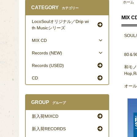
ホーム
CATEGORY
カテゴリー
MIX C
LocoSoulオリジナル／Drip wi
th Musicシリーズ
SOUL/
MIX CD
Records (NEW)
80＆
Records (USED)
和モノ/J
Hop,R
CD
オール
GROUP
グループ
新入荷MIXCD
新入荷RECORDS