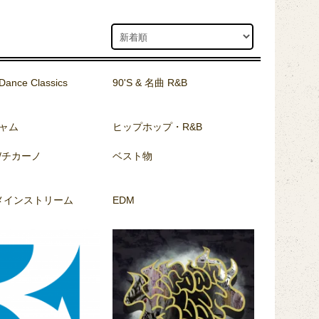
Dance Classics
90'S & 名曲 R&B
ャム
ヒップホップ・R&B
/チカーノ
ベスト物
/メインストリーム
EDM