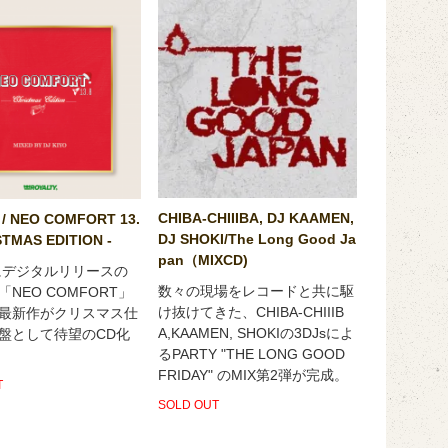
CHIBA-CHIIIBA, DJ KAAMEN,
 / NEO COMFORT 13.
DJ SHOKI/The Long Good Ja
STMAS EDITION -
pan（MIXCD)
年にデジタルリリースの
数々の現場をレコードと共に駆
NEO COMFORT」
け抜けてきた、CHIBA-CHIIIB
最新作がクリスマス仕
A,KAAMEN, SHOKIの3DJsによ
盤として待望のCD化
るPARTY "THE LONG GOOD
FRIDAY" のMIX第2弾が完成。
T
SOLD OUT