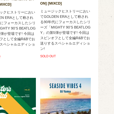
ON] [MIXCD]
[MIXCD]
ミュージックヒストリーにおい
ックヒストリーにおい
てGOLDEN ERAとして称され
EN ERAとして称され
る90年代にフォーカスしたシリ
代にフォーカスしたシリ
ーズ「MIGHTY 90’S BEATLOG
HTY 90’S BEATLOG
Y」の第5弾が登場です! 今回は
5弾が登場です! 今回は
スピンオフとして全編R&Bでお
フとして全編R&Bでお
送りするスペシャルエディショ
スペシャルエディショ
ン!
SOLD OUT
T