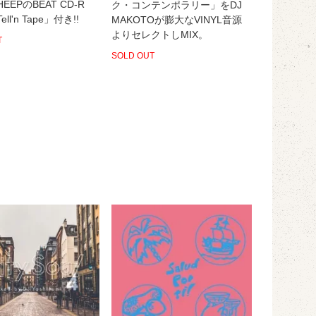
EEPのBEAT CD-R
ク・コンテンポラリー」をDJ
Tell'n Tape」付き!!
MAKOTOが膨大なVINYL音源
よりセレクトしMIX。
T
SOLD OUT