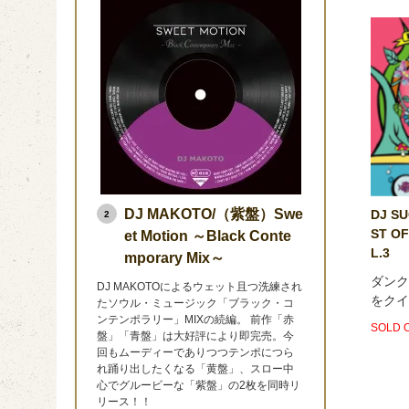
DJ MAKOTO/（紫盤）Swe
DJ SU
2
ST OF
et Motion ～Black Conte
L.3
mporary Mix～
ダンク
DJ MAKOTOによるウェット且つ洗練され
をクイ
たソウル・ミュージック「ブラック・コ
ンテンポラリー」MIXの続編。 前作「赤
SOLD 
盤」「青盤」は大好評により即完売。今
回もムーディーでありつつテンポにつら
れ踊り出したくなる「黄盤」、スロー中
心でグルービーな「紫盤」の2枚を同時リ
リース！！