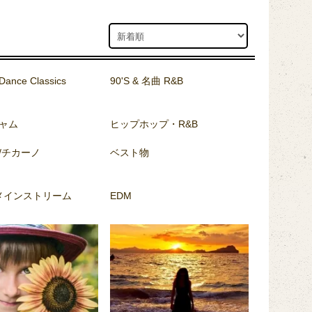
Dance Classics
90'S & 名曲 R&B
ャム
ヒップホップ・R&B
/チカーノ
ベスト物
/メインストリーム
EDM