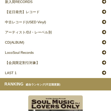
新入荷RECORDS
【近日発売】レコード
中古レコード(USED Vinyl)
アーティスト/DJ・レーベル別
CD(ALBUM)
LocoSoul Records
【会員限定割引対象】
LAST 1
RANKING
総合ランキング(不定期更新)