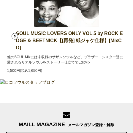
SOUL MUSIC LOVERS ONLY VOL.5 by ROCK E
5
DGE & BEETNICK【[再発] 紙ジャケ仕様】[MixC
D]
他のSOUL Mixには未収録のサザンソウルなど、ブラザー・シスター達に
愛されるリアルソウルをストーリー仕立てでEditMix！
1,500円(税込1,650円)
MAILL MAGAZINE
メールマガジン登録・解除