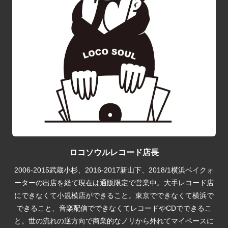
ロコソウルレコード店長
2006-2015武蔵小杉、2016-2017新山下、2018/1横浜ベイクォ
ーターの出店を経て現在は通販限定で営業中。大手レコード店
にできなくて小規模店ができること。東京でできなくて横浜で
できること、音楽配信でできなくてレコードやCDでできるこ
と。世の流れの逆方向で商業的なノリから外れてマイペースに