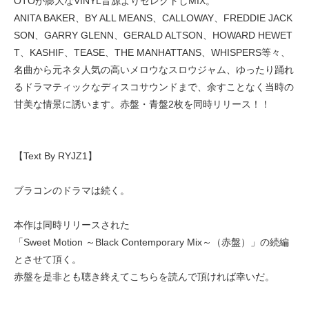
OTOが膨大なVINYL音源よりセレクトしMIX。
ANITA BAKER、BY ALL MEANS、CALLOWAY、FREDDIE JACK
SON、GARRY GLENN、GERALD ALTSON、HOWARD HEWET
T、KASHIF、TEASE、THE MANHATTANS、WHISPERS等々、
名曲から元ネタ人気の高いメロウなスロウジャム、ゆったり踊れ
るドラマティックなディスコサウンドまで、余すことなく当時の
甘美な情景に誘います。赤盤・青盤2枚を同時リリース！！
【Text By RYJZ1】
ブラコンのドラマは続く。
本作は同時リリースされた
「Sweet Motion ～Black Contemporary Mix～（赤盤）」の続編
とさせて頂く。
赤盤を是非とも聴き終えてこちらを読んで頂ければ幸いだ。