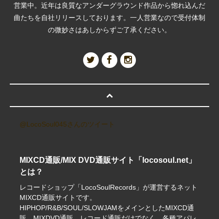
営業中。近年は良質なアンダーグラウンド作品から惚れ込んだ
曲たちを自社リリースしております。一人営業なので受付体制
の微妙さはあしからずご了承ください。
@LocoSoul045さんのツイート
MIXCD通販/MIX DVD通販サイト「locosoul.net」
とは？
レコードショップ「LocoSoulRecords」が運営するネット
MIXCD通販サイトです。
HIPHOP/R&B/SOUL/SLOWJAMをメインとしたMIXCD通
販、MIXDVD通販、レコード通販だけでなく、各種アパレ