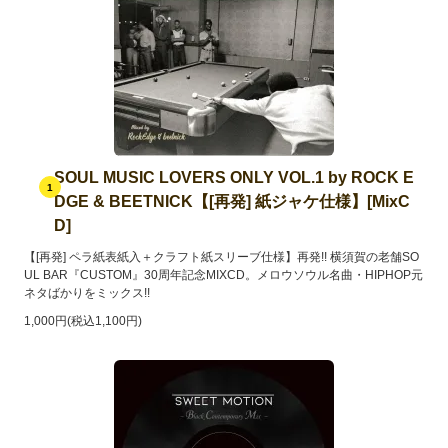
SOUL MUSIC LOVERS ONLY VOL.1 by ROCK E
1
DGE & BEETNICK【[再発] 紙ジャケ仕様】[MixC
D]
【[再発] ペラ紙表紙入＋クラフト紙スリーブ仕様】再発!! 横須賀の老舗SO
UL BAR『CUSTOM』30周年記念MIXCD。メロウソウル名曲・HIPHOP元
ネタばかりをミックス!!
1,000円(税込1,100円)