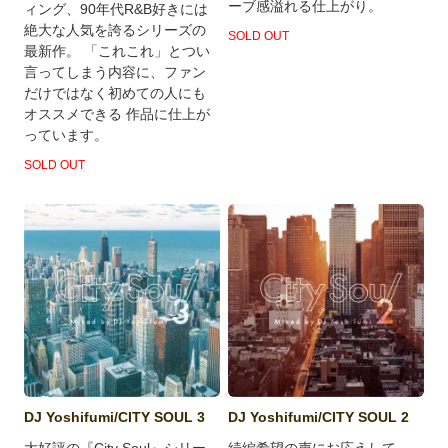
ーブ感溢れる仕上がり。
ィング、90年代R&B好きには
絶大な人気を誇るシリーズの
SOLD OUT
最新作。 「これこれ」とつい
言ってしまう内容に、ファン
だけではなく初めての人にも
オススメできる 作品に仕上が
っています。
SOLD OUT
DJ Yoshifumi/CITY SOUL 3
DJ Yoshifumi/CITY SOUL 2