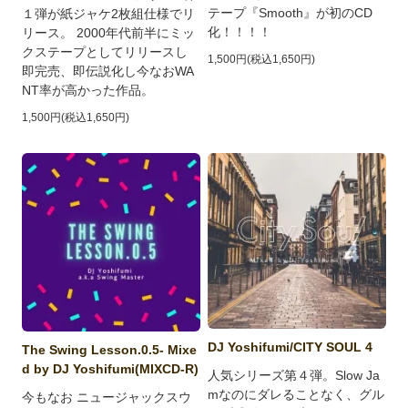
テープ『Smooth』が初のCD
１弾が紙ジャケ2枚組仕様でリ
化！！！！
リース。 2000年代前半にミッ
クステープとしてリリースし
1,500円(税込1,650円)
即完売、即伝説化し今なおWA
NT率が高かった作品。
1,500円(税込1,650円)
DJ Yoshifumi/CITY SOUL 4
The Swing Lesson.0.5- Mixe
d by DJ Yoshifumi(MIXCD-R)
人気シリーズ第４弾。Slow Ja
mなのにダレることなく、グル
今もなお ニュージャックスウ