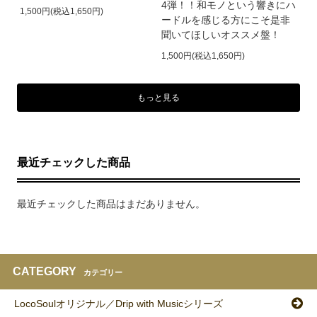
4弾！！和モノという響きにハ
1,500円(税込1,650円)
ードルを感じる方にこそ是非
聞いてほしいオススメ盤！
1,500円(税込1,650円)
もっと見る
最近チェックした商品
最近チェックした商品はまだありません。
CATEGORY
カテゴリー
LocoSoulオリジナル／Drip with Musicシリーズ