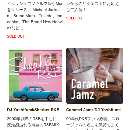
ンからのリクエストにお応え
イリッシュでソウルフルなMix
して入荷！
をリリース。 Michael Jackso
n、Bruno Mars、Tuxedo、Inc
SOLD OUT
ognito、The Brand New Heavi
esなど,,,
SOLD OUT
DJ Yoshifumi/Sherbet R&B
Caramel Jamz/DJ Yoshifumi
2000年以降のR&Bを中心に、
90年代R&Bファン必聴。スロ
疾走感溢れる展開のR&BMIX
ージャムの名曲を気持ちよく