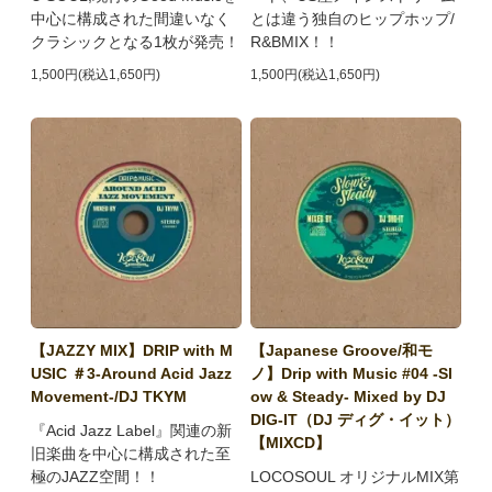
中心に構成された間違いなく
とは違う独自のヒップホップ/
クラシックとなる1枚が発売！
R&BMIX！！
1,500円(税込1,650円)
1,500円(税込1,650円)
【JAZZY MIX】DRIP with M
【Japanese Groove/和モ
USIC ＃3-Around Acid Jazz
ノ】Drip with Music #04 -Sl
Movement-/DJ TKYM
ow & Steady- Mixed by DJ
DIG-IT（DJ ディグ・イット）
『Acid Jazz Label』関連の新
【MIXCD】
旧楽曲を中心に構成された至
極のJAZZ空間！！
LOCOSOUL オリジナルMIX第