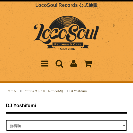
LocoSoul Records 公式通販
ホーム
>
アーティスト/DJ・レーベル別
>
DJ Yoshifumi
DJ Yoshifumi