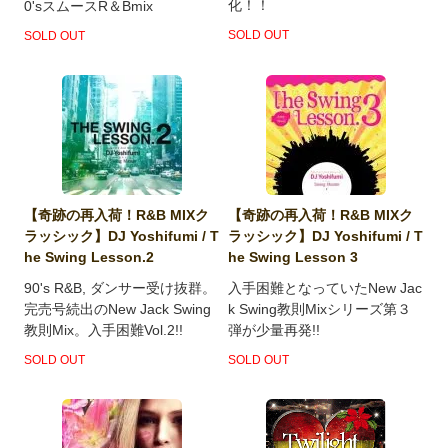
化！！
0'sスムースR＆Bmix
SOLD OUT
SOLD OUT
【奇跡の再入荷！R&B MIXク
【奇跡の再入荷！R&B MIXク
ラッシック】DJ Yoshifumi / T
ラッシック】DJ Yoshifumi / T
he Swing Lesson.2
he Swing Lesson 3
90's R&B, ダンサー受け抜群。
入手困難となっていたNew Jac
完売号続出のNew Jack Swing
k Swing教則Mixシリーズ第３
教則Mix。入手困難Vol.2!!
弾が少量再発!!
SOLD OUT
SOLD OUT