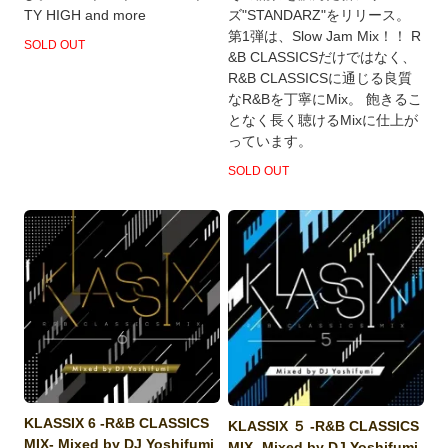
TY HIGH and more
ズ"STANDARZ"をリリース。
第1弾は、Slow Jam Mix！！ R
SOLD OUT
&B CLASSICSだけではなく、
R&B CLASSICSに通じる良質
なR&Bを丁寧にMix。 飽きるこ
となく長く聴けるMixに仕上が
っています。
SOLD OUT
KLASSIX 6 -R&B CLASSICS
KLASSIX ５ -R&B CLASSICS
MIX- Mixed by DJ Yoshifumi
MIX- Mixed by DJ Yoshifumi