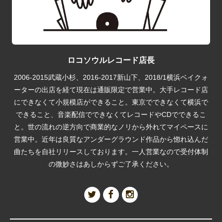
ロコソウルレコード店長
2006-2015武蔵小杉、2016-2017新山下、2018/1横浜ベイクォ
ーターの出店を経て現在は通販限定で営業中。大手レコード店
にできなくて小規模店ができること。東京でできなくて横浜で
できること、音楽配信でできなくてレコードやCDでできるこ
と。世の流れの逆方向で商業的なノリから外れてマイペースに
営業中。近年は良質なアンダーグラウンド作品から惚れ込んだ
曲たちを自社リリースしております。一人営業なので受付体制
の微妙さはあしからずご了承ください。