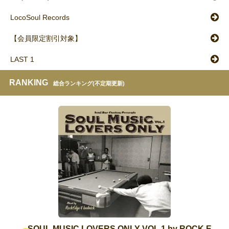
LocoSoul Records
【会員限定割引対象】
LAST 1
RANKING
総合ランキング(不定期更新)
SOUL MUSIC LOVERS ONLY VOL.1 by ROCK E