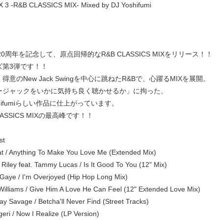
 3 -R&B CLASSICS MIX- Mixed by DJ Yoshifumi
20周年を記念して、原点回帰的なR&B CLASSICS MIXをリリース！！
ズ第3弾です！！
得意のNew Jack Swingを中心に跳ねたR&Bで、心躍るMIXを展開。
ージャックをいかに気持ち良く聴かせるか」に拘った、
oshifumiらしい作品に仕上がっています。
LASSICS MIXの最高峰です！！
st
t / Anything To Make You Love Me (Extended Mix)
 Riley feat. Tammy Lucas / Is It Good To You (12" Mix)
Gaye / I'm Overjoyed (Hip Hop Long Mix)
Williams / Give Him A Love He Can Feel (12" Extended Love Mix)
ay Savage / Betcha'll Never Find (Street Tracks)
eri / Now I Realize (LP Version)