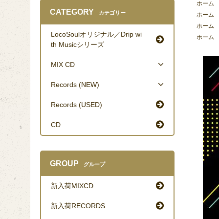
ホーム
CATEGORY
カテゴリー
ホーム
ホーム
LocoSoulオリジナル／Drip wi
ホーム
th Musicシリーズ
MIX CD
Records (NEW)
Records (USED)
CD
GROUP
グループ
新入荷MIXCD
新入荷RECORDS