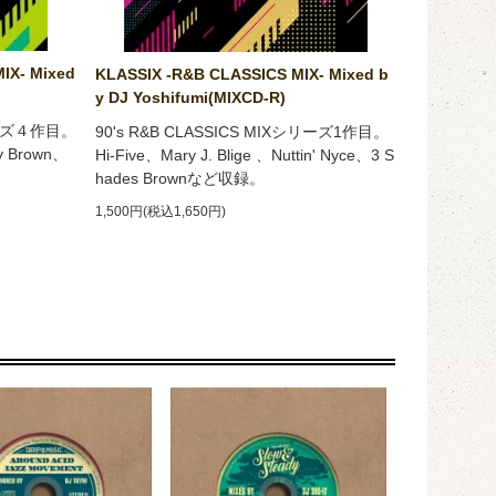
IX- Mixed
KLASSIX -R&B CLASSICS MIX- Mixed b
y DJ Yoshifumi(MIXCD-R)
シリーズ４作目。
90's R&B CLASSICS MIXシリーズ1作目。
y Brown、
Hi-Five、Mary J. Blige 、Nuttin' Nyce、3 S
hades Brownなど収録。
1,500円(税込1,650円)