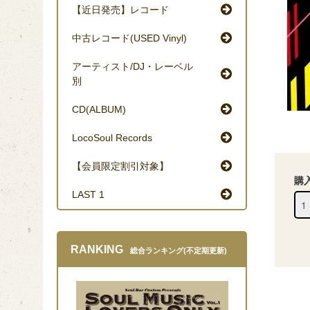
【近日発売】レコード
中古レコード(USED Vinyl)
アーティスト/DJ・レーベル
別
CD(ALBUM)
LocoSoul Records
【会員限定割引対象】
購
LAST 1
RANKING
総合ランキング(不定期更新)