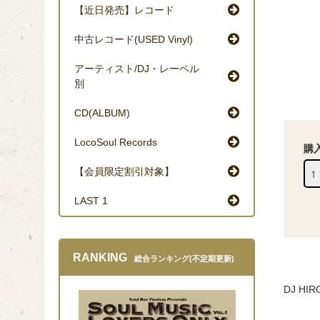
【近日発売】レコード
中古レコード(USED Vinyl)
アーティスト/DJ・レーベル
別
CD(ALBUM)
LocoSoul Records
購
【会員限定割引対象】
LAST 1
RANKING
総合ランキング(不定期更新)
DJ HI