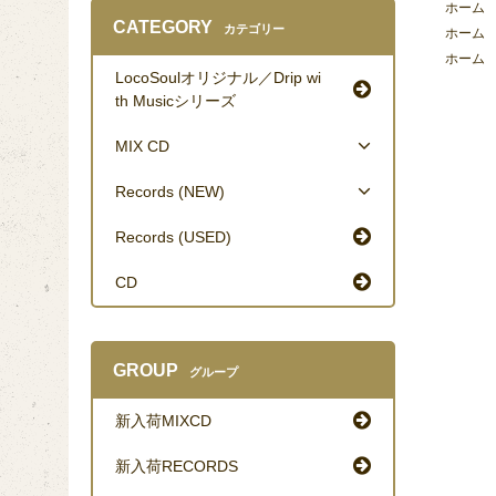
ホーム
CATEGORY
カテゴリー
ホーム
ホーム
LocoSoulオリジナル／Drip wi
th Musicシリーズ
MIX CD
Records (NEW)
Records (USED)
CD
GROUP
グループ
新入荷MIXCD
新入荷RECORDS