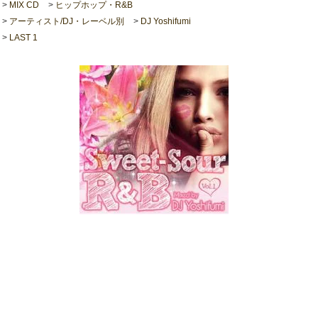
>
MIX CD
>
ヒップホップ・R&B
>
アーティスト/DJ・レーベル別
>
DJ Yoshifumi
>
LAST 1