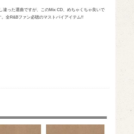
ジとは少し違った選曲ですが、このMix CD、めちゃくちゃ良いで
全R&Bファン必聴のマストバイアイテム!!