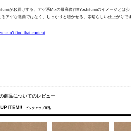
oshifumiがお届けする、アゲ系Mixの最高傑作!!Yoshifumiのイメー
なるアゲな選曲ではなく、しっかりと聴かせる、素晴らしい仕上がりです。
の商品についてのレビュー
UP ITEM!!
ピックアップ商品