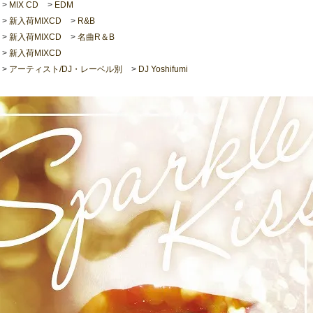
>
MIX CD
>
EDM
>
新入荷MIXCD
>
R&B
>
新入荷MIXCD
>
名曲R＆B
>
新入荷MIXCD
>
アーティスト/DJ・レーベル別
>
DJ Yoshifumi