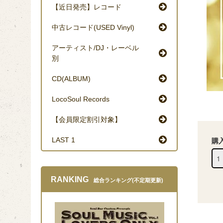
【近日発売】レコード
中古レコード(USED Vinyl)
アーティスト/DJ・レーベル
別
CD(ALBUM)
LocoSoul Records
【会員限定割引対象】
LAST 1
購
RANKING
総合ランキング(不定期更新)