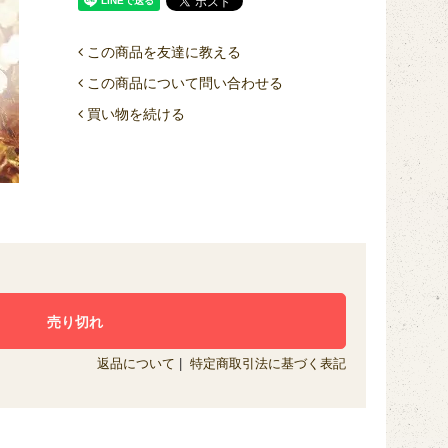
この商品を友達に教える
この商品について問い合わせる
買い物を続ける
返品について
|
特定商取引法に基づく表記