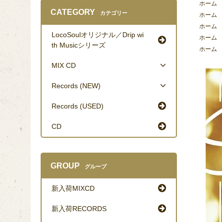
ホーム
CATEGORY
カテゴリー
ホーム
ホーム
LocoSoulオリジナル／Drip wi
ホーム
th Musicシリーズ
ホーム
MIX CD
Records (NEW)
Records (USED)
CD
GROUP
グループ
新入荷MIXCD
新入荷RECORDS