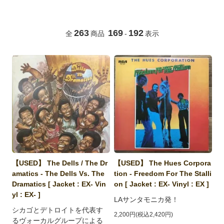
263
169
192
全
商品
-
表示
【USED】 The Dells / The Dr
【USED】 The Hues Corpora
amatics - The Dells Vs. The
tion - Freedom For The Stalli
Dramatics [ Jacket : EX- Vin
on [ Jacket : EX- Vinyl : EX ]
yl : EX- ]
LAサンタモニカ発！
シカゴとデトロイトを代表す
2,200円(税込2,420円)
るヴォーカルグループによる