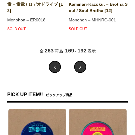
雷 – 雷電 / ロデオドライブ [1
Kaminari-Kazoku. – Brotha S
2]
oul / Soul Brotha [12]
Monohon – ER0018
Monohon – MHNRC-001
SOLD OUT
SOLD OUT
263
169
192
全
商品
-
表示
PICK UP ITEM!!
ピックアップ商品