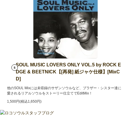
SOUL MUSIC LOVERS ONLY VOL.5 by ROCK E
5
DGE & BEETNICK【[再発] 紙ジャケ仕様】[MixC
D]
他のSOUL Mixには未収録のサザンソウルなど、ブラザー・シスター達に
愛されるリアルソウルをストーリー仕立てでEditMix！
1,500円(税込1,650円)