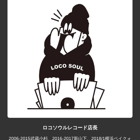
ロコソウルレコード店長
2006-2015武蔵小杉、2016-2017新山下、2018/1横浜ベイクォ