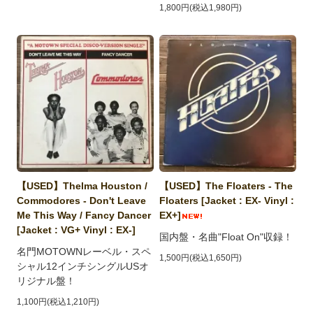
1,800円(税込1,980円)
【USED】Thelma Houston /
【USED】The Floaters - The
Commodores - Don't Leave
Floaters [Jacket : EX- Vinyl :
Me This Way / Fancy Dancer
EX+]
[Jacket : VG+ Vinyl : EX-]
国内盤・名曲"Float On"収録！
名門MOTOWNレーベル・スペ
1,500円(税込1,650円)
シャル12インチシングルUSオ
リジナル盤！
1,100円(税込1,210円)