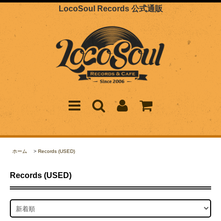
LocoSoul Records 公式通販
ホーム
>
Records (USED)
Records (USED)