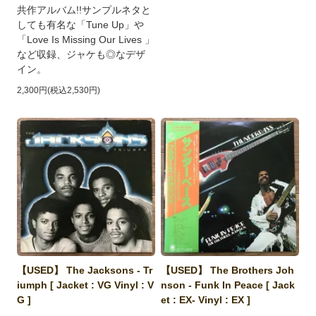
共作アルバム!!サンプルネタと
しても有名な「Tune Up」や
「Love Is Missing Our Lives 」
など収録、ジャケも◎なデザ
イン。
2,300円(税込2,530円)
【USED】 The Jacksons - Tr
【USED】 The Brothers Joh
iumph [ Jacket : VG Vinyl : V
nson - Funk In Peace [ Jack
G ]
et : EX- Vinyl : EX ]