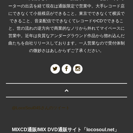
ーターの出店を経て現在は通販限定で営業中。大手レコード店
にできなくて小規模店ができること。東京でできなくて横浜で
できること、音楽配信でできなくてレコードやCDでできるこ
と。世の流れの逆方向で商業的なノリから外れてマイペースに
営業中。近年は良質なアンダーグラウンド作品から惚れ込んだ
曲たちを自社リリースしております。一人営業なので受付体制
の微妙さはあしからずご了承ください。
@LocoSoul045さんのツイート
MIXCD通販/MIX DVD通販サイト「locosoul.net」