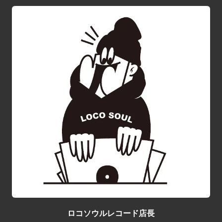
ロコソウルレコード店長