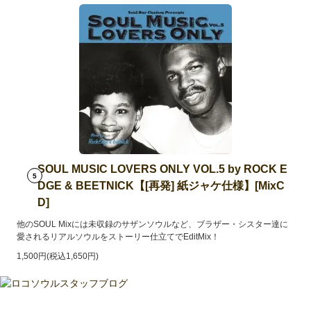
SOUL MUSIC LOVERS ONLY VOL.5 by ROCK E
5
DGE & BEETNICK【[再発] 紙ジャケ仕様】[MixC
D]
他のSOUL Mixには未収録のサザンソウルなど、ブラザー・シスター達に
愛されるリアルソウルをストーリー仕立てでEditMix！
1,500円(税込1,650円)