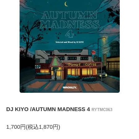
DJ KIYO /AUTUMN MADNESS 4
RYTMC063
1,700円(税込1,870円)