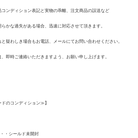
品コンディション表記と実物の乖離、注文商品の誤送など
明らかな過失がある場合、迅速に対応させて頂きます。
れと疑わしき場合もお電話、メールにてお問い合わせください。
は、即時ご連絡いただきますよう、お願い申し上げます。
ードのコンディション≫】
・・・シールド未開封