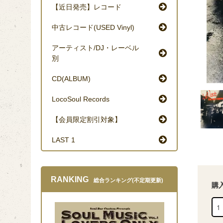
【近日発売】レコード
中古レコード(USED Vinyl)
アーティスト/DJ・レーベル
別
CD(ALBUM)
LocoSoul Records
【会員限定割引対象】
LAST 1
RANKING
総合ランキング(不定期更新)
購