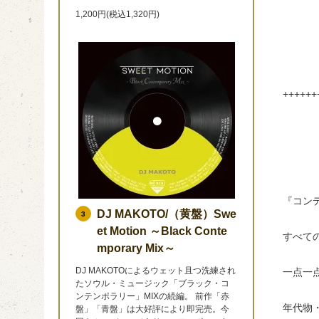
1,200円(税込1,320円)
++++++
『コン
DJ MAKOTO/（黄盤）Swe
3
et Motion ～Black Conte
すべて
mporary Mix～
DJ MAKOTOによるウェット且つ洗練され
一点一
たソウル・ミュージック「ブラック・コ
ンテンポラリー」MIXの続編。 前作「赤
年代物
盤」「青盤」は大好評により即完売。今