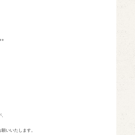
++
が、
お願いいたします。