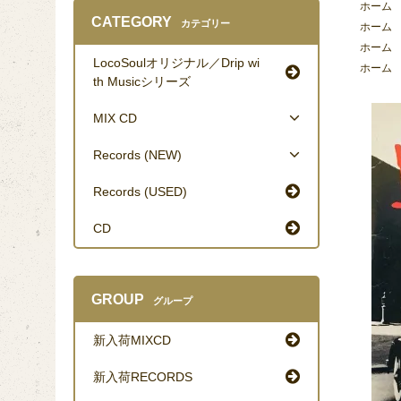
ホーム
CATEGORY
カテゴリー
ホーム
ホーム
LocoSoulオリジナル／Drip wi
ホーム
th Musicシリーズ
MIX CD
Records (NEW)
Records (USED)
CD
GROUP
グループ
新入荷MIXCD
新入荷RECORDS