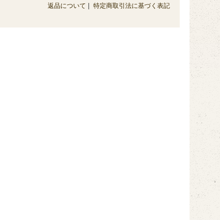
返品について
|
特定商取引法に基づく表記