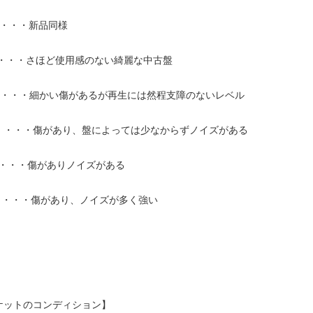
】・・・新品同様
】・・・さほど使用感のない綺麗な中古盤
-】・・・細かい傷があるが再生には然程支障のないレベル
+】・・・傷があり、盤によっては少なからずノイズがある
】・・・傷がありノイズがある
-】・・・傷があり、ノイズが多く強い
ケットのコンディション】