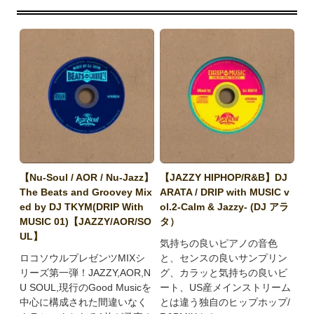
【Nu-Soul / AOR / Nu-Jazz】
【JAZZY HIPHOP/R&B】DJ
The Beats and Groovey Mix
ARATA / DRIP with MUSIC v
ed by DJ TKYM(DRIP With
ol.2-Calm & Jazzy- (DJ アラ
MUSIC 01)【JAZZY/AOR/SO
タ）
UL】
気持ちの良いピアノの音色
ロコソウルプレゼンツMIXシ
と、センスの良いサンプリン
リーズ第一弾！JAZZY,AOR,N
グ、カラッと気持ちの良いビ
U SOUL,現行のGood Musicを
ート、US産メインストリーム
中心に構成された間違いなく
とは違う独自のヒップホップ/