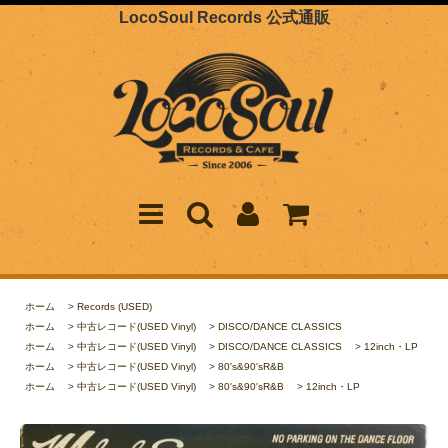
LocoSoul Records 公式通販
ホーム
>
Records (USED)
ホーム
>
中古レコード(USED Vinyl)
>
DISCO/DANCE CLASSICS
ホーム
>
中古レコード(USED Vinyl)
>
DISCO/DANCE CLASSICS
>
12inch・LP
ホーム
>
中古レコード(USED Vinyl)
>
80's&90'sR&B
ホーム
>
中古レコード(USED Vinyl)
>
80's&90'sR&B
>
12inch・LP