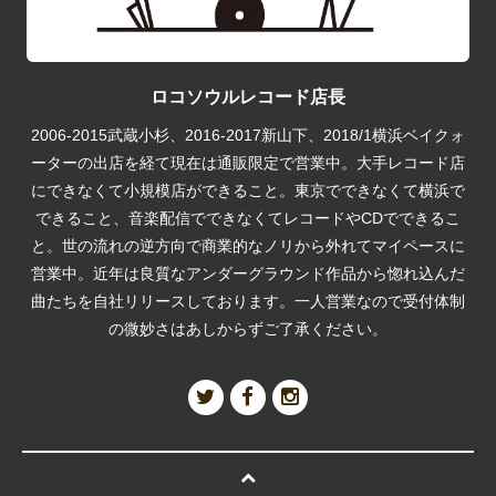
ロコソウルレコード店長
2006-2015武蔵小杉、2016-2017新山下、2018/1横浜ベイクォ
ーターの出店を経て現在は通販限定で営業中。大手レコード店
にできなくて小規模店ができること。東京でできなくて横浜で
できること、音楽配信でできなくてレコードやCDでできるこ
と。世の流れの逆方向で商業的なノリから外れてマイペースに
営業中。近年は良質なアンダーグラウンド作品から惚れ込んだ
曲たちを自社リリースしております。一人営業なので受付体制
の微妙さはあしからずご了承ください。