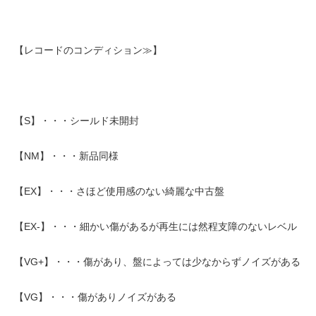
【レコードのコンディション≫】
【S】・・・シールド未開封
【NM】・・・新品同様
【EX】・・・さほど使用感のない綺麗な中古盤
【EX-】・・・細かい傷があるが再生には然程支障のないレベル
【VG+】・・・傷があり、盤によっては少なからずノイズがある
【VG】・・・傷がありノイズがある