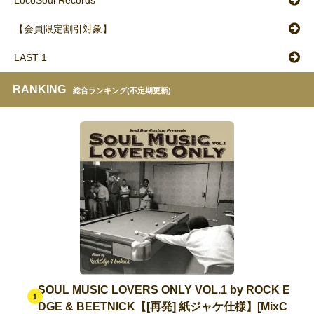
LocoSoul Records
【会員限定割引対象】
LAST 1
RANKING
総合ランキング(不定期更新)
SOUL MUSIC LOVERS ONLY VOL.1 by ROCK E
1
DGE & BEETNICK【[再発] 紙ジャケ仕様】[MixC