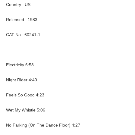
Country : US
Released : 1983
CAT No : 60241-1
Electricity 6:58
Night Rider 4:40
Feels So Good 4:23
Wet My Whistle 5:06
No Parking (On The Dance Floor) 4:27