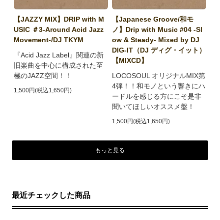
【JAZZY MIX】DRIP with M
【Japanese Groove/和モ
USIC ＃3-Around Acid Jazz
ノ】Drip with Music #04 -Sl
Movement-/DJ TKYM
ow & Steady- Mixed by DJ
DIG-IT（DJ ディグ・イット）
『Acid Jazz Label』関連の新
【MIXCD】
旧楽曲を中心に構成された至
極のJAZZ空間！！
LOCOSOUL オリジナルMIX第
4弾！！和モノという響きにハ
1,500円(税込1,650円)
ードルを感じる方にこそ是非
聞いてほしいオススメ盤！
1,500円(税込1,650円)
もっと見る
最近チェックした商品