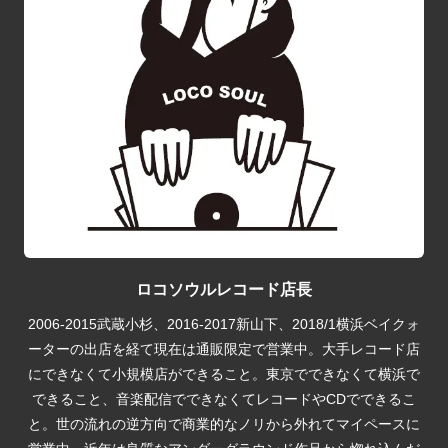
ロコソウルレコード店長
2006-2015武蔵小杉、2016-2017新山下、2018/1横浜ベイクォ
ーターの出店を経て現在は通販限定で営業中。大手レコード店
にできなくて小規模店ができること。東京でできなくて横浜で
できること、音楽配信でできなくてレコードやCDでできるこ
と。世の流れの逆方向で商業的なノリから外れてマイペースに