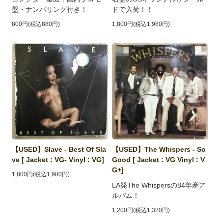
盤・ナンバリング付き！
ドで入荷！！
800円(税込880円)
1,800円(税込1,980円)
【USED】Slave - Best Of Sla
【USED】The Whispers - So
ve [ Jacket : VG- Vinyl : VG]
Good [ Jacket : VG Vinyl : V
G+]
1,800円(税込1,980円)
LA発The Whispersの84年産ア
ルバム！
1,200円(税込1,320円)