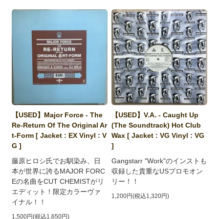
【USED】Major Force - The
【USED】V.A. - Caught Up
Re-Return Of The Original Ar
(The Soundtrack) Hot Club
t-Form [ Jacket : EX Vinyl : V
Wax [ Jacket : VG Vinyl : VG
G ]
]
藤原ヒロシ氏でお馴染み、日
Gangstarr "Work"のインストも
本が世界に誇るMAJOR FORC
収録した貴重なUSプロモオン
Eの名曲をCUT CHEMISTがリ
リー！！
エディット！限定カラーヴァ
1,200円(税込1,320円)
イナル！！
1,500円(税込1,650円)