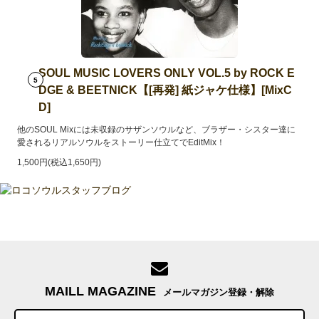
SOUL MUSIC LOVERS ONLY VOL.5 by ROCK E
5
DGE & BEETNICK【[再発] 紙ジャケ仕様】[MixC
D]
他のSOUL Mixには未収録のサザンソウルなど、ブラザー・シスター達に
愛されるリアルソウルをストーリー仕立てでEditMix！
1,500円(税込1,650円)
MAILL MAGAZINE
メールマガジン登録・解除