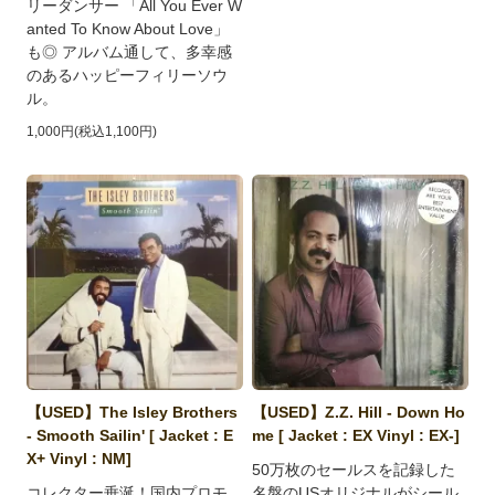
リーダンサー 「All You Ever W
anted To Know About Love」
も◎ アルバム通して、多幸感
のあるハッピーフィリーソウ
ル。
1,000円(税込1,100円)
【USED】The Isley Brothers
【USED】Z.Z. Hill - Down Ho
- Smooth Sailin' [ Jacket : E
me [ Jacket : EX Vinyl : EX-]
X+ Vinyl : NM]
50万枚のセールスを記録した
コレクター垂涎！国内プロモ
名盤のUSオリジナルがシール