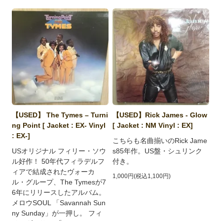
【USED】 The Tymes ‎– Turni
【USED】Rick James - Glow
ng Point [ Jacket : EX- Vinyl
[ Jacket : NM Vinyl : EX]
: EX-]
こちらも名曲揃いのRick Jame
USオリジナル フィリー・ソウ
s85年作。US盤・シュリンク
ル好作！ 50年代フィラデルフ
付き。
ィアで結成されたヴォーカ
1,000円(税込1,100円)
ル・グループ、The Tymesが7
6年にリリースしたアルバム。
メロウSOUL 「Savannah Sun
ny Sunday」が一押し。 フィ