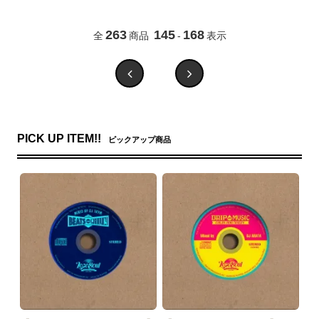
263
145
168
全
商品
-
表示
PICK UP ITEM!!
ピックアップ商品