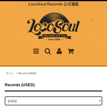
LocoSoul Records 公式通販
ホーム
>
Records (USED)
Records (USED)