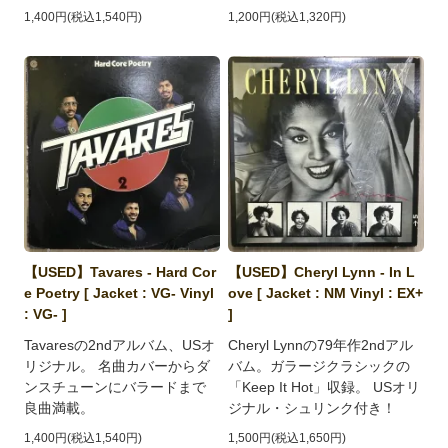
1,400円(税込1,540円)
1,200円(税込1,320円)
【USED】Tavares - Hard Cor
【USED】Cheryl Lynn - In L
e Poetry [ Jacket : VG- Vinyl
ove [ Jacket : NM Vinyl : EX+
: VG- ]
]
Tavaresの2ndアルバム、USオ
Cheryl Lynnの79年作2ndアル
リジナル。 名曲カバーからダ
バム。ガラージクラシックの
ンスチューンにバラードまで
「Keep It Hot」収録。 USオリ
良曲満載。
ジナル・シュリンク付き！
1,400円(税込1,540円)
1,500円(税込1,650円)