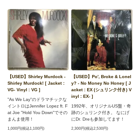
【USED】Shirley Murdock -
【USED】Po', Broke & Lonel
Shirley Murdock! [ Jacket :
y? - No Money No Honey [ J
VG- Vinyl : VG ]
acket : EX (シュリンク付き) V
inyl : EX- ]
"As We Lay"のドラマチックな
イントロはJennifer Lopez ft. F
1992年、オリジナルUS盤・奇
at Joe "Hold You Down"でその
跡のシュリンク付き。 なにげ
まんま使用！
にDr. Dreも参加してます！
1,000円(税込1,100円)
2,300円(税込2,530円)