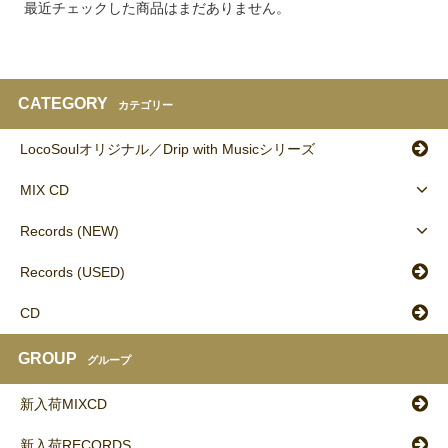
最近チェックした商品はまだありません。
CATEGORY
カテゴリー
LocoSoulオリジナル／Drip with Musicシリーズ
MIX CD
Records (NEW)
Records (USED)
CD
GROUP
グループ
新入荷MIXCD
新入荷RECORDS