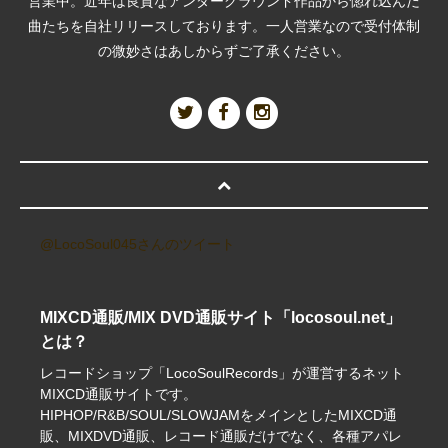
営業中。近年は良質なアンダーグラウンド作品から惚れ込んだ
曲たちを自社リリースしております。一人営業なので受付体制
の微妙さはあしからずご了承ください。
@LocoSoul045さんのツイート
MIXCD通販/MIX DVD通販サイト「locosoul.net」
とは？
レコードショップ「LocoSoulRecords」が運営するネット
MIXCD通販サイトです。
HIPHOP/R&B/SOUL/SLOWJAMをメインとしたMIXCD通
販、MIXDVD通販、レコード通販だけでなく、各種アパレ