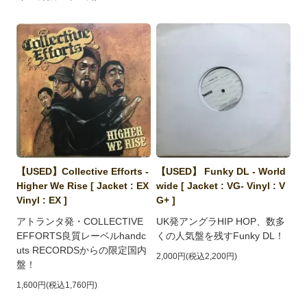
【USED】Collective Efforts -
【USED】 Funky DL - World
Higher We Rise [ Jacket : EX
wide [ Jacket : VG- Vinyl : V
Vinyl : EX ]
G+ ]
アトランタ発・COLLECTIVE
UK発アングラHIP HOP、数多
EFFORTS良質レーベルhandc
くの人気盤を残すFunky DL！
uts RECORDSからの限定国内
2,000円(税込2,200円)
盤！
1,600円(税込1,760円)