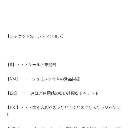
【ジャケットのコンディション】
【S】・・・シールド未開封
【NM】・・・シュリンク付きの新品同様
【EX】・・・さほど使用感のない綺麗なジャケット
【EX-】・・・書き込みやスレなどさほど気にならないジャケッ
ト