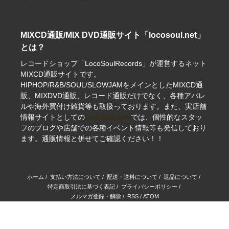
MIXCD通販/MIX DVD通販サイト「locosoul.net」
とは？
レコードショップ「LocoSoulRecords」が運営するネット
MIXCD通販サイトです。
HIPHOP/R&B/SOUL/SLOWJAMをメインとしたMIXCD通
販、MIXDVD通販、レコード通販だけでなく、各種アパレ
ルや海外買付け雑貨等も取扱っております。また、実店舗
情報サイトとしての
LocoSoul.com
では、個性的なスタッ
フのブログや店舗での各種イベント情報等も発信しており
ます。通販情報と併せてご確認ください！！
ホーム
/
支払い方法について
/
配送・送料について
/
返品について
/
特定商取引法に基づく表記
/
プライバシーポリシー
/
メルマガ登録・解除
/
RSS
/
ATOM