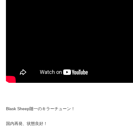
Blask Sheep随一のキラーチューン！
国内再発、状態良好！