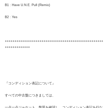
B1 : Have U.N.E. Pull (Remix)
B2 : Yes
+++++++++++++++++++++++++++++++++++++++++++++++++++
+++++++++++++
『コンディション表記について』
すべての中古盤につきましては、
一点一点ジャケット、盤質を確認し、コンディション表記を行な