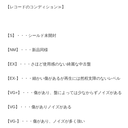
【レコードのコンディション≫】
【S】・・・シールド未開封
【NM】・・・新品同様
【EX】・・・さほど使用感のない綺麗な中古盤
【EX-】・・・細かい傷があるが再生には然程支障のないレベル
【VG+】・・・傷があり、盤によっては少なからずノイズがある
【VG】・・・傷がありノイズがある
【VG-】・・・傷があり、ノイズが多く強い