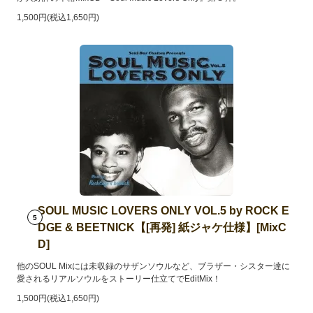
1,500円(税込1,650円)
SOUL MUSIC LOVERS ONLY VOL.5 by ROCK E
5
DGE & BEETNICK【[再発] 紙ジャケ仕様】[MixC
D]
他のSOUL Mixには未収録のサザンソウルなど、ブラザー・シスター達に
愛されるリアルソウルをストーリー仕立てでEditMix！
1,500円(税込1,650円)