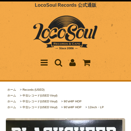
LocoSoul Records 公式通販
ホーム
>
Records (USED)
ホーム
>
中古レコード(USED Vinyl)
ホーム
>
中古レコード(USED Vinyl)
>
90'sHIP HOP
ホーム
>
中古レコード(USED Vinyl)
>
90'sHIP HOP
>
12inch・LP