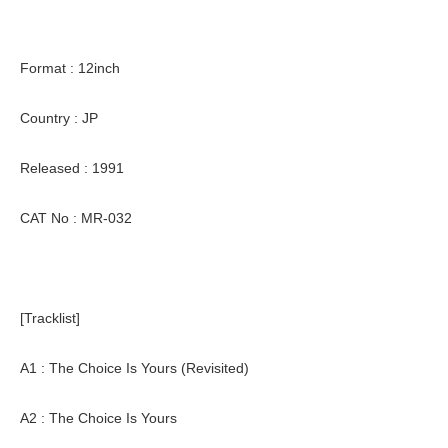
Format : 12inch
Country : JP
Released : 1991
CAT No : MR-032
[Tracklist]
A1 : The Choice Is Yours (Revisited)
A2 : The Choice Is Yours