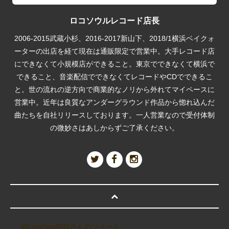
ロコソウルレコード店長
2006-2015武蔵小杉、2016-2017新山下、2018/1横浜ベイクォ
ーターの出店を経て現在は通販限定で営業中。大手レコード店
にできなくて小規模店ができること。東京でできなくて横浜で
できること、音楽配信でできなくてレコードやCDでできるこ
と。世の流れの逆方向で商業的なノリから外れてマイペースに
営業中。近年は良質なアンダーグラウンド作品から惚れ込んだ
曲たちを自社リリースしております。一人営業なので受付体制
の微妙さはあしからずご了承ください。
@LocoSoul045さんのツイート