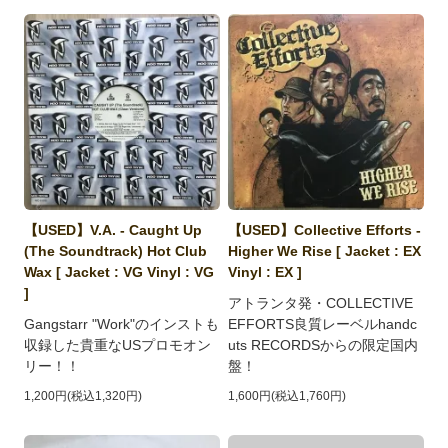
【USED】V.A. - Caught Up
【USED】Collective Efforts -
(The Soundtrack) Hot Club
Higher We Rise [ Jacket : EX
Wax [ Jacket : VG Vinyl : VG
Vinyl : EX ]
]
アトランタ発・COLLECTIVE
Gangstarr "Work"のインストも
EFFORTS良質レーベルhandc
収録した貴重なUSプロモオン
uts RECORDSからの限定国内
リー！！
盤！
1,200円(税込1,320円)
1,600円(税込1,760円)