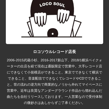
ロコソウルレコード店長
2006-2015武蔵小杉、2016-2017新山下、2018/1横浜ベイクォ
ーターの出店を経て現在は通販限定で営業中。大手レコード店
にできなくて小規模店ができること。東京でできなくて横浜で
できること、音楽配信でできなくてレコードやCDでできるこ
と。世の流れの逆方向で商業的なノリから外れてマイペースに
営業中。近年は良質なアンダーグラウンド作品から惚れ込んだ
曲たちを自社リリースしております。一人営業なので受付体制
の微妙さはあしからずご了承ください。