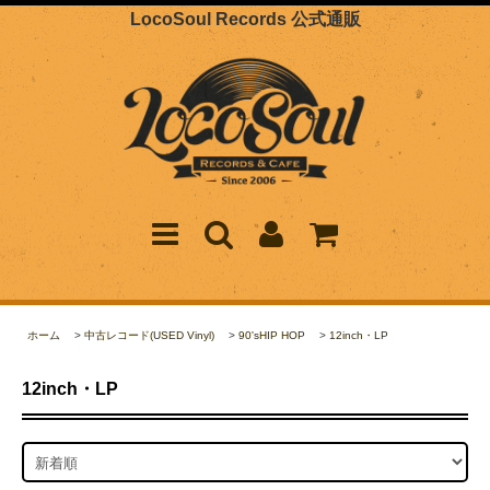
LocoSoul Records 公式通販
ホーム
>
中古レコード(USED Vinyl)
>
90'sHIP HOP
>
12inch・LP
12inch・LP