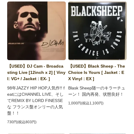
【USED】DJ Cam - Broadca
【USED】Black Sheep - The
sting Live [12inch x 2] [ Viny
Choice Is Yours [ Jacket : E
l: VG+ / Jacket : EX- ]
X Vinyl : EX ]
98年JAZZY HIP HOP人気作!! f
Blask Sheep随一のキラーチュ
eatにはCHANNEL LIVE、そし
ーン！ 国内再発、状態良好！
てREMIX BY LORD FINESSE
1,000円(税込1,100円)
な フランス盤オンリーの人気
盤！！
730円(税込803円)