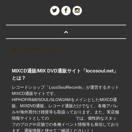
@LocoSoul045さんのツイート
MIXCD通販/MIX DVD通販サイト「locosoul.net」
とは？
レコードショップ「LocoSoulRecords」が運営するネット
MIXCD通販サイトです。
HIPHOP/R&B/SOUL/SLOWJAMをメインとしたMIXCD通
販、MIXDVD通販、レコード通販だけでなく、各種アパレ
ルや海外買付け雑貨等も取扱っております。また、実店舗
情報サイトとしての
LocoSoul.com
では、個性的なスタッ
フのブログや店舗での各種イベント情報等も発信しており
ます。通販情報と併せてご確認ください！！