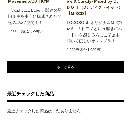
Movement-/DJ TKYM
ow & Steady- Mixed by DJ
DIG-IT（DJ ディグ・イット）
『Acid Jazz Label』関連の新
【MIXCD】
旧楽曲を中心に構成された至
極のJAZZ空間！！
LOCOSOUL オリジナルMIX第
4弾！！和モノという響きにハ
1,500円(税込1,650円)
ードルを感じる方にこそ是非
聞いてほしいオススメ盤！
1,500円(税込1,650円)
もっと見る
最近チェックした商品
最近チェックした商品はまだありません。