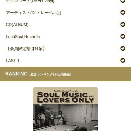
中古レコード(USED Vinyl)
アーティスト/DJ・レーベル別
CD(ALBUM)
LocoSoul Records
【会員限定割引対象】
LAST 1
RANKING
総合ランキング(不定期更新)