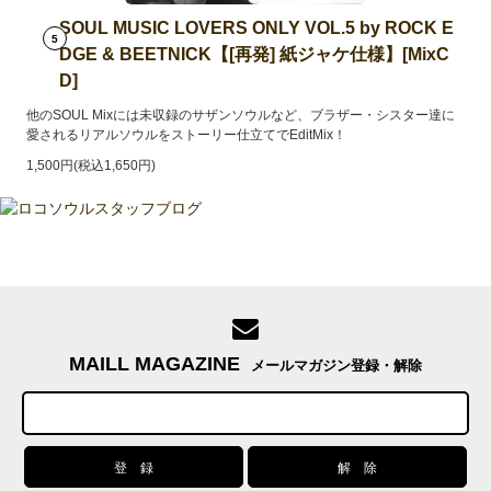
SOUL MUSIC LOVERS ONLY VOL.5 by ROCK E
5
DGE & BEETNICK【[再発] 紙ジャケ仕様】[MixC
D]
他のSOUL Mixには未収録のサザンソウルなど、ブラザー・シスター達に
愛されるリアルソウルをストーリー仕立てでEditMix！
1,500円(税込1,650円)
MAILL MAGAZINE
メールマガジン登録・解除