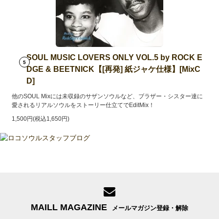
SOUL MUSIC LOVERS ONLY VOL.5 by ROCK E
5
DGE & BEETNICK【[再発] 紙ジャケ仕様】[MixC
D]
他のSOUL Mixには未収録のサザンソウルなど、ブラザー・シスター達に
愛されるリアルソウルをストーリー仕立てでEditMix！
1,500円(税込1,650円)
MAILL MAGAZINE
メールマガジン登録・解除