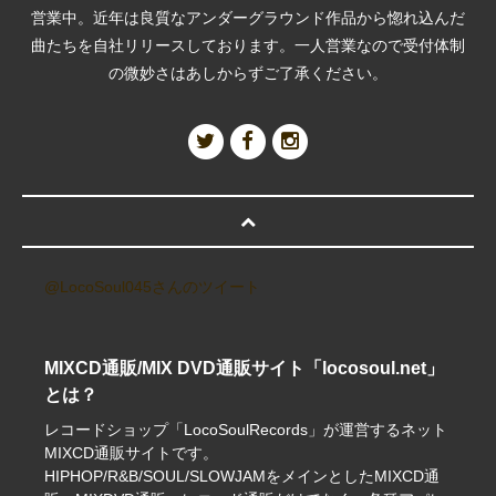
営業中。近年は良質なアンダーグラウンド作品から惚れ込んだ
曲たちを自社リリースしております。一人営業なので受付体制
の微妙さはあしからずご了承ください。
@LocoSoul045さんのツイート
MIXCD通販/MIX DVD通販サイト「locosoul.net」
とは？
レコードショップ「LocoSoulRecords」が運営するネット
MIXCD通販サイトです。
HIPHOP/R&B/SOUL/SLOWJAMをメインとしたMIXCD通