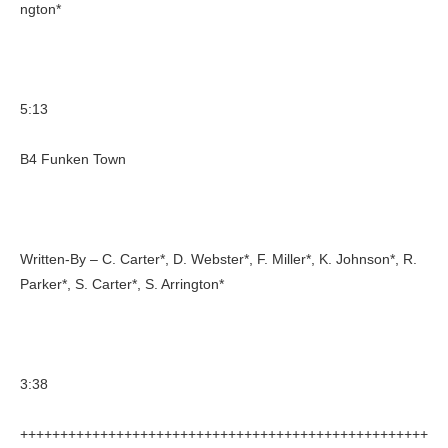
ngton*
5:13
B4 Funken Town
Written-By – C. Carter*, D. Webster*, F. Miller*, K. Johnson*, R.
Parker*, S. Carter*, S. Arrington*
3:38
+++++++++++++++++++++++++++++++++++++++++++++++++++