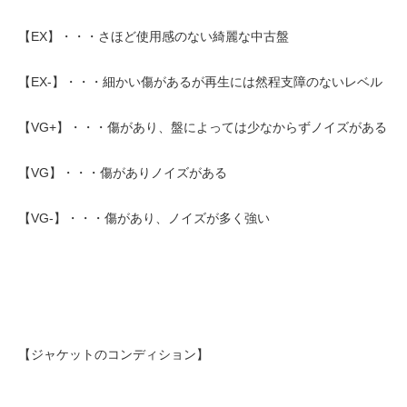
【EX】・・・さほど使用感のない綺麗な中古盤
【EX-】・・・細かい傷があるが再生には然程支障のないレベル
【VG+】・・・傷があり、盤によっては少なからずノイズがある
【VG】・・・傷がありノイズがある
【VG-】・・・傷があり、ノイズが多く強い
【ジャケットのコンディション】