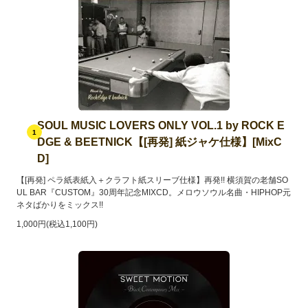
SOUL MUSIC LOVERS ONLY VOL.1 by ROCK E
1
DGE & BEETNICK【[再発] 紙ジャケ仕様】[MixC
D]
【[再発] ペラ紙表紙入＋クラフト紙スリーブ仕様】再発!! 横須賀の老舗SO
UL BAR『CUSTOM』30周年記念MIXCD。メロウソウル名曲・HIPHOP元
ネタばかりをミックス!!
1,000円(税込1,100円)