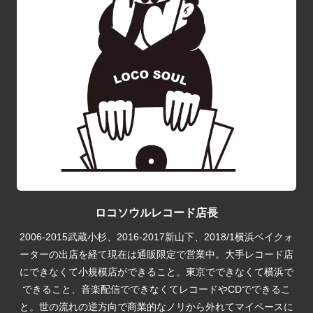
ロコソウルレコード店長
2006-2015武蔵小杉、2016-2017新山下、2018/1横浜ベイクォ
ーターの出店を経て現在は通販限定で営業中。大手レコード店
にできなくて小規模店ができること。東京でできなくて横浜で
できること、音楽配信でできなくてレコードやCDでできるこ
と。世の流れの逆方向で商業的なノリから外れてマイペースに