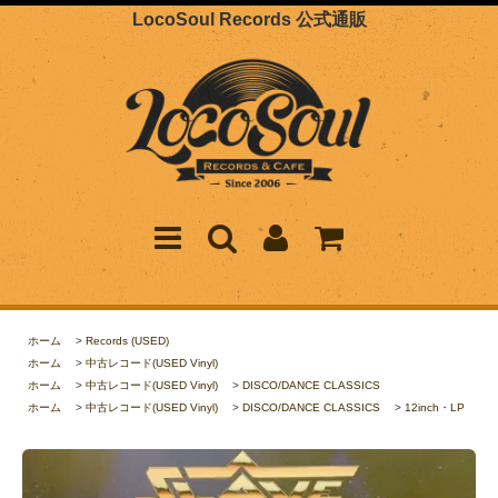
LocoSoul Records 公式通販
ホーム
>
Records (USED)
ホーム
>
中古レコード(USED Vinyl)
ホーム
>
中古レコード(USED Vinyl)
>
DISCO/DANCE CLASSICS
ホーム
>
中古レコード(USED Vinyl)
>
DISCO/DANCE CLASSICS
>
12inch・LP