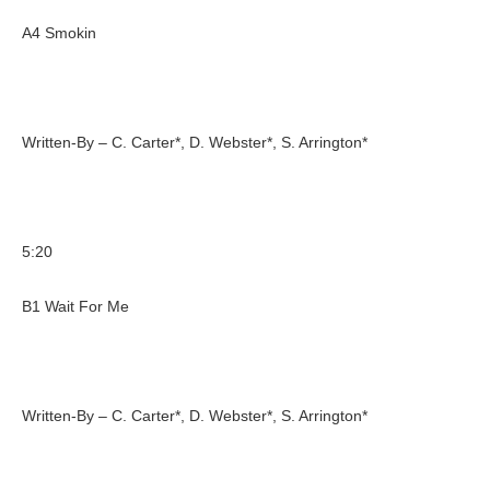
A4 Smokin
Written-By – C. Carter*, D. Webster*, S. Arrington*
5:20
B1 Wait For Me
Written-By – C. Carter*, D. Webster*, S. Arrington*