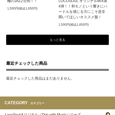
極のJAZZ空間！！
LOCOSOUL オリジナルMIX第
4弾！！和モノという響きにハ
1,500円(税込1,650円)
ードルを感じる方にこそ是非
聞いてほしいオススメ盤！
1,500円(税込1,650円)
もっと見る
最近チェックした商品
最近チェックした商品はまだありません。
CATEGORY
カテゴリー
LocoSoulオリジナル／Drip with Musicシリーズ