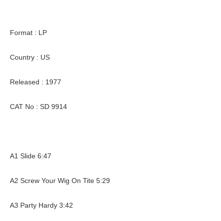
Format : LP
Country : US
Released : 1977
CAT No : SD 9914
A1 Slide 6:47
A2 Screw Your Wig On Tite 5:29
A3 Party Hardy 3:42