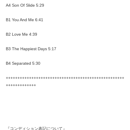
A4 Son Of Slide 5:29
B1 You And Me 6:41
B2 Love Me 4:39
B3 The Happiest Days 5:17
B4 Separated 5:30
+++++++++++++++++++++++++++++++++++++++++++++++++++
+++++++++++++
『コンディション表記について』