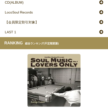
CD(ALBUM)
LocoSoul Records
【会員限定割引対象】
LAST 1
RANKING
総合ランキング(不定期更新)