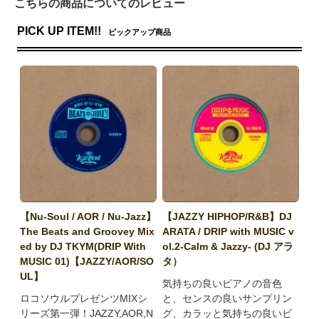
こちらの商品についてのレビュー
PICK UP ITEM!!
ピックアップ商品
【Nu-Soul / AOR / Nu-Jazz】
【JAZZY HIPHOP/R&B】DJ
The Beats and Groovey Mix
ARATA / DRIP with MUSIC v
ed by DJ TKYM(DRIP With
ol.2-Calm & Jazzy- (DJ アラ
MUSIC 01)【JAZZY/AOR/SO
タ）
UL】
気持ちの良いピアノの音色
ロコソウルプレゼンツMIXシ
と、センスの良いサンプリン
リーズ第一弾！JAZZY,AOR,N
グ、カラッと気持ちの良いビ