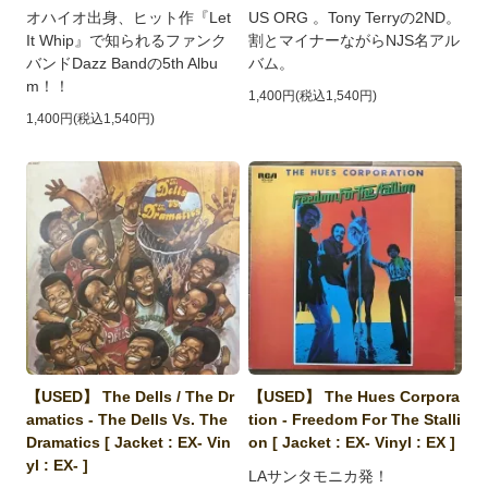
オハイオ出身、ヒット作『Let
US ORG 。Tony Terryの2ND。
It Whip』で知られるファンク
割とマイナーながらNJS名アル
バンドDazz Bandの5th Albu
バム。
m！！
1,400円(税込1,540円)
1,400円(税込1,540円)
【USED】 The Dells / The Dr
【USED】 The Hues Corpora
amatics - The Dells Vs. The
tion - Freedom For The Stalli
Dramatics [ Jacket : EX- Vin
on [ Jacket : EX- Vinyl : EX ]
yl : EX- ]
LAサンタモニカ発！