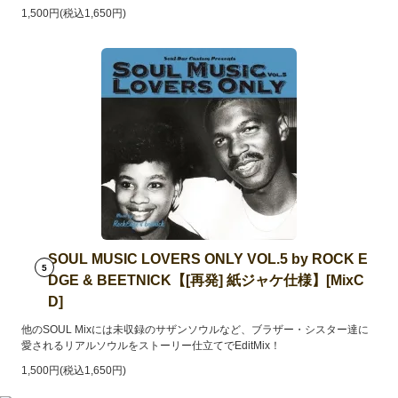
1,500円(税込1,650円)
SOUL MUSIC LOVERS ONLY VOL.5 by ROCK E
5
DGE & BEETNICK【[再発] 紙ジャケ仕様】[MixC
D]
他のSOUL Mixには未収録のサザンソウルなど、ブラザー・シスター達に
愛されるリアルソウルをストーリー仕立てでEditMix！
1,500円(税込1,650円)