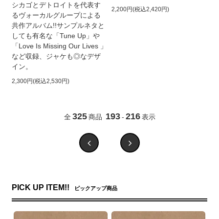
シカゴとデトロイトを代表す
2,200円(税込2,420円)
るヴォーカルグループによる
共作アルバム!!サンプルネタと
しても有名な「Tune Up」や
「Love Is Missing Our Lives 」
など収録、ジャケも◎なデザ
イン。
2,300円(税込2,530円)
325
193
216
全
商品
-
表示
PICK UP ITEM!!
ピックアップ商品