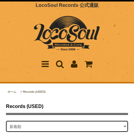
LocoSoul Records 公式通販
ホーム
>
Records (USED)
Records (USED)