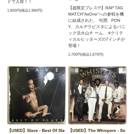
ドで入荷！！
【超限定プレス!!!】RAP TAG
1,800円(税込1,980円)
MATCH"AsOne"への参戦を機
に結成された、 句潤、PON
Y、カルデラビスタによるパニ
ック活火山チ ーム、 #クリテ
ィカルヒッターズの7インチが
登場！
1,700円(税込1,870円)
【USED】Slave - Best Of Sla
【USED】The Whispers - So