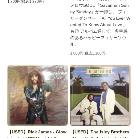
1,700円(税込1,870円)
メロウSOUL 「Savannah Sun
ny Sunday」が一押し。 フィ
リーダンサー 「All You Ever W
anted To Know About Love」
も◎ アルバム通して、多幸感
のあるハッピーフィリーソウ
ル。
1,000円(税込1,100円)
【USED】Rick James - Glow
【USED】The Isley Brothers