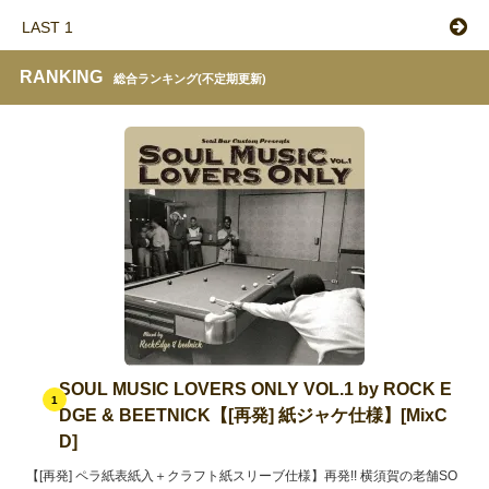
LAST 1
RANKING
総合ランキング(不定期更新)
SOUL MUSIC LOVERS ONLY VOL.1 by ROCK E
1
DGE & BEETNICK【[再発] 紙ジャケ仕様】[MixC
D]
【[再発] ペラ紙表紙入＋クラフト紙スリーブ仕様】再発!! 横須賀の老舗SO