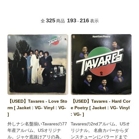
325
193
216
全
商品
-
表示
【USED】Tavares - Love Sto
【USED】Tavares - Hard Cor
rm [ Jacket : VG- Vinyl : VG-
e Poetry [ Jacket : VG- Vinyl
]
: VG- ]
外しナシ名盤揃いTavaresの77
Tavaresの2ndアルバム、USオ
年産アルバム、USオリジナ
リジナル。 名曲カバーからダ
ル。ジャケ底抜けアリの為、
ンスチューンにバラードまで