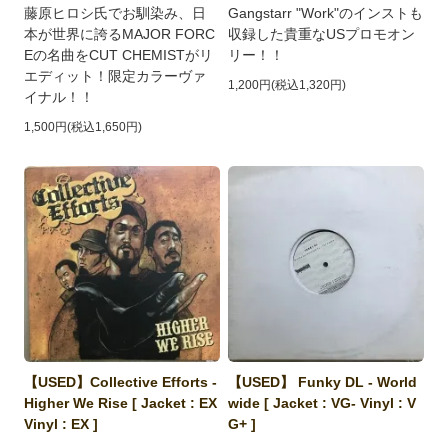
藤原ヒロシ氏でお馴染み、日
Gangstarr "Work"のインストも
本が世界に誇るMAJOR FORC
収録した貴重なUSプロモオン
Eの名曲をCUT CHEMISTがリ
リー！！
エディット！限定カラーヴァ
1,200円(税込1,320円)
イナル！！
1,500円(税込1,650円)
【USED】Collective Efforts -
【USED】 Funky DL - World
Higher We Rise [ Jacket : EX
wide [ Jacket : VG- Vinyl : V
Vinyl : EX ]
G+ ]