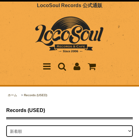
LocoSoul Records 公式通販
ホーム
>
Records (USED)
Records (USED)