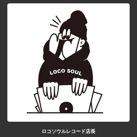
ロコソウルレコード店長