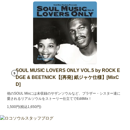
SOUL MUSIC LOVERS ONLY VOL.5 by ROCK E
5
DGE & BEETNICK【[再発] 紙ジャケ仕様】[MixC
D]
他のSOUL Mixには未収録のサザンソウルなど、ブラザー・シスター達に
愛されるリアルソウルをストーリー仕立てでEditMix！
1,500円(税込1,650円)