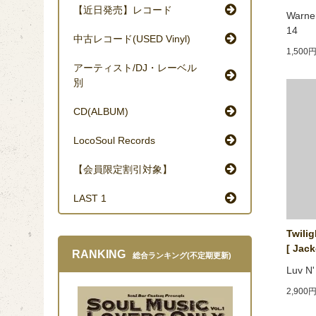
【近日発売】レコード
Warner
14
中古レコード(USED Vinyl)
1,500
アーティスト/DJ・レーベル
別
CD(ALBUM)
LocoSoul Records
【会員限定割引対象】
LAST 1
Twilig
[ Jack
RANKING
総合ランキング(不定期更新)
Luv N'
2,900