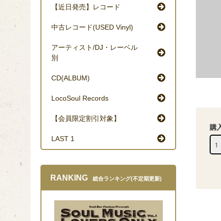
【近日発売】レコード
中古レコード(USED Vinyl)
アーティスト/DJ・レーベル
別
CD(ALBUM)
LocoSoul Records
【会員限定割引対象】
購
LAST 1
RANKING
総合ランキング(不定期更新)