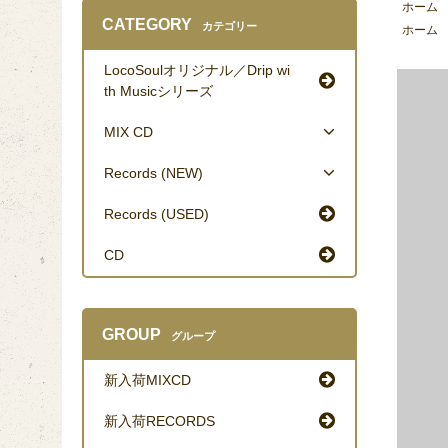
ホーム
CATEGORY
カテゴリー
ホーム
LocoSoulオリジナル／Drip wi
th Musicシリーズ
MIX CD
Records (NEW)
Records (USED)
CD
GROUP
グループ
新入荷MIXCD
新入荷RECORDS