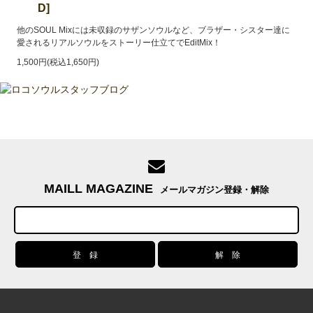
D]
他のSOUL Mixには未収録のサザンソウルなど、ブラザー・シスター達に
愛されるリアルソウルをストーリー仕立てでEditMix！
1,500円(税込1,650円)
MAILL MAGAZINE
メールマガジン登録・解除