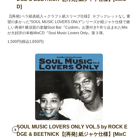
D]
【[再発] ペラ紙表紙入＋クラフト紙スリーブ仕様】 ※ブックレットなし 要
望の多かった"SOUL MUSIC LOVERS ONLY"シリーズが紙ジャケ仕様で嬉
しい再発!! 横須賀の老舗Soul Bar『Custom』お墨付き!! 作り込まれたMix
が大好評の本格MixCD『Soul Music Lovers Only』第３弾。
1,500円(税込1,650円)
SOUL MUSIC LOVERS ONLY VOL.5 by ROCK E
5
DGE & BEETNICK【[再発] 紙ジャケ仕様】[MixC