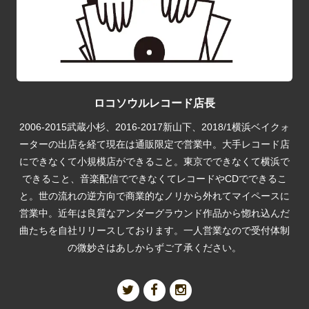
ロコソウルレコード店長
2006-2015武蔵小杉、2016-2017新山下、2018/1横浜ベイクォ
ーターの出店を経て現在は通販限定で営業中。大手レコード店
にできなくて小規模店ができること。東京でできなくて横浜で
できること、音楽配信でできなくてレコードやCDでできるこ
と。世の流れの逆方向で商業的なノリから外れてマイペースに
営業中。近年は良質なアンダーグラウンド作品から惚れ込んだ
曲たちを自社リリースしております。一人営業なので受付体制
の微妙さはあしからずご了承ください。