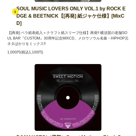
SOUL MUSIC LOVERS ONLY VOL.1 by ROCK E
1
DGE & BEETNICK【[再発] 紙ジャケ仕様】[MixC
D]
【[再発] ペラ紙表紙入＋クラフト紙スリーブ仕様】再発!! 横須賀の老舗SO
UL BAR『CUSTOM』30周年記念MIXCD。メロウソウル名曲・HIPHOP元
ネタばかりをミックス!!
1,000円(税込1,100円)