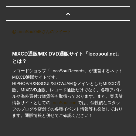
@LocoSoul045さんのツイート
MIXCD通販/MIX DVD通販サイト「locosoul.net」
とは？
レコードショップ「LocoSoulRecords」が運営するネット
MIXCD通販サイトです。
HIPHOP/R&B/SOUL/SLOWJAMをメインとしたMIXCD通
販、MIXDVD通販、レコード通販だけでなく、各種アパレ
ルや海外買付け雑貨等も取扱っております。また、実店舗
情報サイトとしての
LocoSoul.com
では、個性的なスタッ
フのブログや店舗での各種イベント情報等も発信しており
ます。通販情報と併せてご確認ください！！