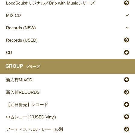
LocoSoulオリジナル／Drip with Musicシリーズ
MIX CD
Records (NEW)
Records (USED)
CD
GROUP
グループ
新入荷MIXCD
新入荷RECORDS
【近日発売】レコード
中古レコード(USED Vinyl)
アーティスト/DJ・レーベル別