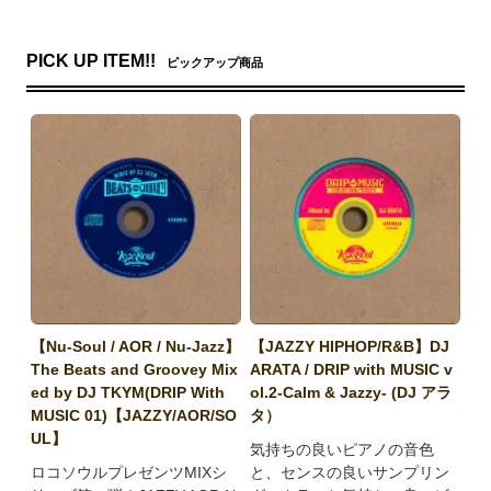
PICK UP ITEM!!
ピックアップ商品
【Nu-Soul / AOR / Nu-Jazz】
【JAZZY HIPHOP/R&B】DJ
The Beats and Groovey Mix
ARATA / DRIP with MUSIC v
ed by DJ TKYM(DRIP With
ol.2-Calm & Jazzy- (DJ アラ
MUSIC 01)【JAZZY/AOR/SO
タ）
UL】
気持ちの良いピアノの音色
ロコソウルプレゼンツMIXシ
と、センスの良いサンプリン