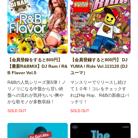
【会員登録をすると800円】
【会員登録すると800円】 DJ
【最新R&BMIX】DJ Ram / R&
YUMA / Ride Vol.113120 (DJ
B Flavor Vol.5
ユーマ）
R&Bの人気シリーズ第5弾！ノ
マンスリーでリリースし続け
リノリになる中盤から甘い終
て１０年！コレをチェックす
盤への流れが気持ちいい爽や
ればHip Hop、R&Bの新曲はバ
かな歌モノが多数収録！
ッチリ！
SOLD OUT
SOLD OUT