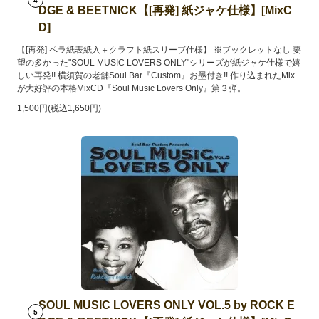
4
DGE & BEETNICK【[再発] 紙ジャケ仕様】[MixC
D]
【[再発] ペラ紙表紙入＋クラフト紙スリーブ仕様】 ※ブックレットなし 要
望の多かった"SOUL MUSIC LOVERS ONLY"シリーズが紙ジャケ仕様で嬉
しい再発!! 横須賀の老舗Soul Bar『Custom』お墨付き!! 作り込まれたMix
が大好評の本格MixCD『Soul Music Lovers Only』第３弾。
1,500円(税込1,650円)
SOUL MUSIC LOVERS ONLY VOL.5 by ROCK E
5