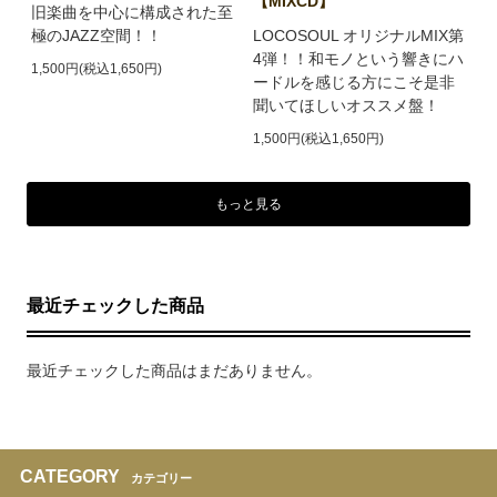
【MIXCD】
旧楽曲を中心に構成された至
極のJAZZ空間！！
LOCOSOUL オリジナルMIX第
4弾！！和モノという響きにハ
1,500円(税込1,650円)
ードルを感じる方にこそ是非
聞いてほしいオススメ盤！
1,500円(税込1,650円)
もっと見る
最近チェックした商品
最近チェックした商品はまだありません。
CATEGORY
カテゴリー