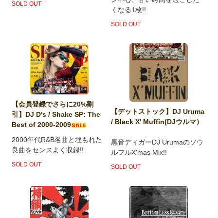
SOLD OUT
くなる1枚!!
SOLD OUT
【会員登録でさらに20%割
【デットストック】DJ Uruma
引】DJ D's / Shake SP: The
/ Black X' Muffin(DJウルマ）
Best of 2000-2009
2000年代R&B名曲と埋もれた
黒音ディガーDJ Urumaのソウ
良曲をセンスよく収録!!
ルフルX'mas Mix!!
SOLD OUT
SOLD OUT