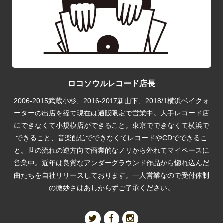
ロコソウルレコード店長
2006-2015武蔵小杉、2016-2017新山下、2018/1横浜ベイクォ
ーターの出店を経て現在は通販限定で営業中。大手レコード店
にできなくて小規模店ができること。東京でできなくて横浜で
できること、音楽配信でできなくてレコードやCDでできるこ
と。世の流れの逆方向で商業的なノリから外れてマイペースに
営業中。近年は良質なアンダーグラウンド作品から惚れ込んだ
曲たちを自社リリースしております。一人営業なので受付体制
の微妙さはあしからずご了承ください。