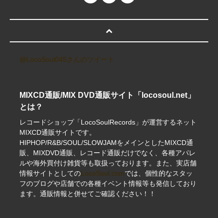
@LocoSoul045さんのツイート
MIXCD通販/MIX DVD通販サイト「locosoul.net」
とは？
レコードショップ「LocoSoulRecords」が運営するネット
MIXCD通販サイトです。
HIPHOP/R&B/SOUL/SLOWJAMをメインとしたMIXCD通
販、MIXDVD通販、レコード通販だけでなく、各種アパレ
ルや海外買付け雑貨等も取扱っております。また、実店舗
情報サイトとしての
LocoSoul.com
では、個性的なスタッ
フのブログや店舗での各種イベント情報等も発信しており
ます。通販情報と併せてご確認ください！！