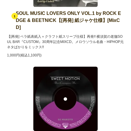
SOUL MUSIC LOVERS ONLY VOL.1 by ROCK E
1
DGE & BEETNICK【[再発] 紙ジャケ仕様】[MixC
D]
【[再発] ペラ紙表紙入＋クラフト紙スリーブ仕様】再発!! 横須賀の老舗SO
UL BAR『CUSTOM』30周年記念MIXCD。メロウソウル名曲・HIPHOP元
ネタばかりをミックス!!
1,000円(税込1,100円)