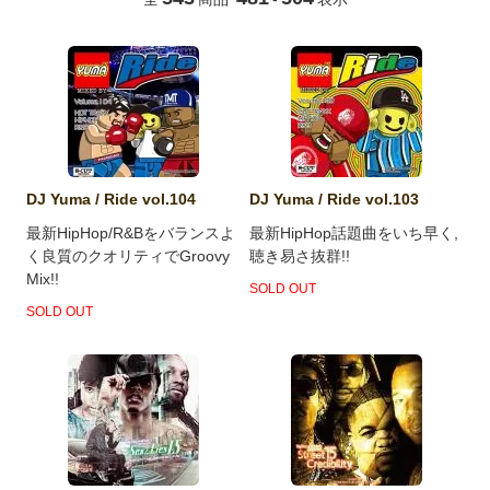
DJ Yuma / Ride vol.104
DJ Yuma / Ride vol.103
最新HipHop/R&Bをバランスよ
最新HipHop話題曲をいち早く,
く良質のクオリティでGroovy
聴き易さ抜群!!
Mix!!
SOLD OUT
SOLD OUT