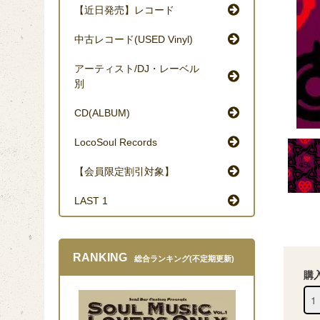
【近日発売】レコード
中古レコード(USED Vinyl)
アーティスト/DJ・レーベル
別
CD(ALBUM)
LocoSoul Records
【会員限定割引対象】
LAST 1
RANKING
総合ランキング(不定期更新)
購