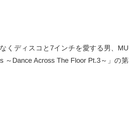
なくディスコと7インチを愛する男、MUR
5's ～Dance Across The Floor Pt.