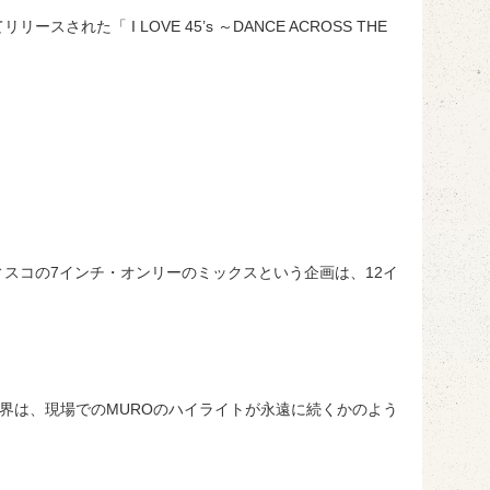
された「 I LOVE 45’s ～DANCE ACROSS THE
ィスコの7インチ・オンリーのミックスという企画は、12イ
界は、現場でのMUROのハイライトが永遠に続くかのよう