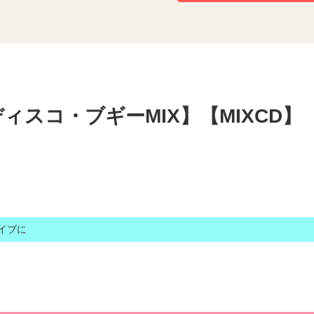
ィスコ・ブギーMIX】【MIXCD】
イブに