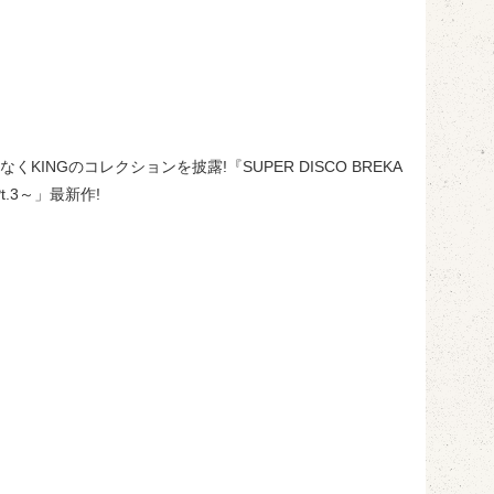
NGのコレクションを披露!『SUPER DISCO BREKA
Pt.3～」最新作!