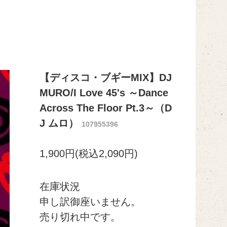
【ディスコ・ブギーMIX】DJ
MURO/I Love 45's ～Dance
Across The Floor Pt.3～（D
J ムロ）
107955396
1,900円(税込2,090円)
在庫状況
申し訳御座いません。
売り切れ中です。