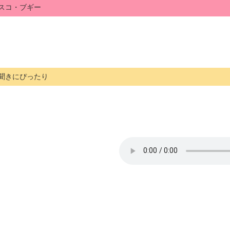
スコ・ブギー
聞きにぴったり