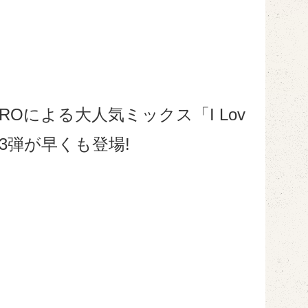
Oによる大人気ミックス「I Lov
3～」の第3弾が早くも登場!