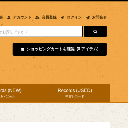
除
アカウント
会員登録
ログイン
お問合せ
(0
ショッピングカートを確認
アイテム)
rds (NEW)
Records (USED)
nch・10inch
中古レコード