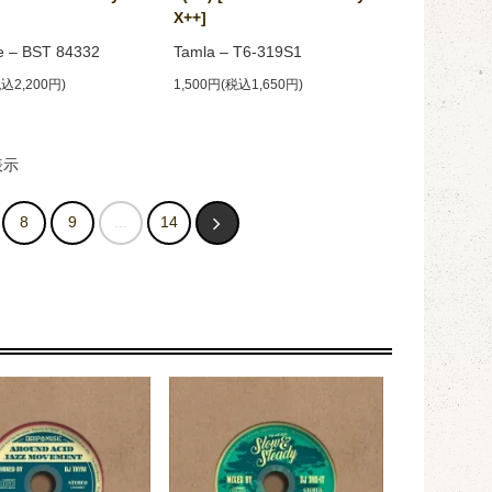
X++]
e ‎– BST 84332
Tamla ‎– T6-319S1
税込2,200円)
1,500円(税込1,650円)
表示
8
9
...
14