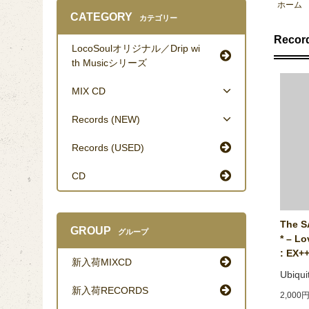
ホーム
CATEGORY
カテゴリー
Recor
LocoSoulオリジナル／Drip wi
th Musicシリーズ
MIX CD
Records (NEW)
Records (USED)
CD
The S
GROUP
グループ
* ‎– L
: EX++
新入荷MIXCD
Ubiqui
新入荷RECORDS
2,000