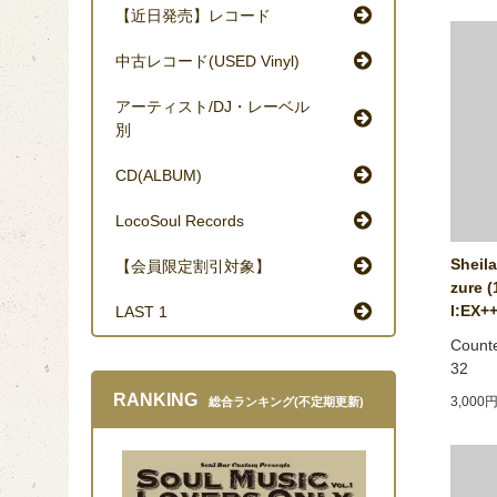
【近日発売】レコード
中古レコード(USED Vinyl)
アーティスト/DJ・レーベル
別
CD(ALBUM)
LocoSoul Records
Sheila
【会員限定割引対象】
zure (
l:EX++
LAST 1
Counte
32
RANKING
3,000
総合ランキング(不定期更新)