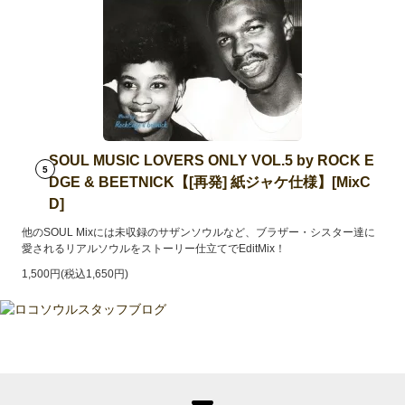
SOUL MUSIC LOVERS ONLY VOL.5 by ROCK E
5
DGE & BEETNICK【[再発] 紙ジャケ仕様】[MixC
D]
他のSOUL Mixには未収録のサザンソウルなど、ブラザー・シスター達に
愛されるリアルソウルをストーリー仕立てでEditMix！
1,500円(税込1,650円)