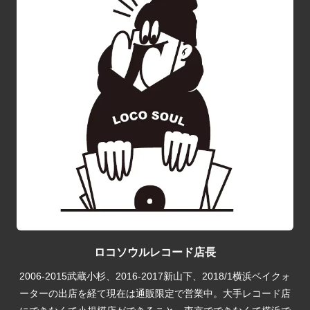
ロコソウルレコード店長
2006-2015武蔵小杉、2016-2017新山下、2018/1横浜ベイクォ
ーターの出店を経て現在は通販限定で営業中。大手レコード店