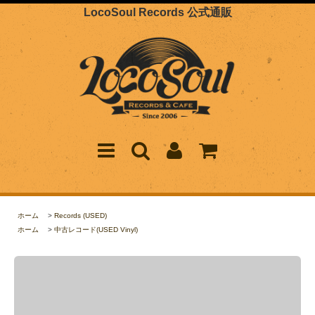
LocoSoul Records 公式通販
ホーム
>
Records (USED)
ホーム
>
中古レコード(USED Vinyl)