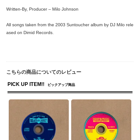
Written-By, Producer – Milo Johnson
All songs taken from the 2003 Suntoucher album by DJ Milo rele
ased on Dimid Records.
こちらの商品についてのレビュー
PICK UP ITEM!!
ピックアップ商品