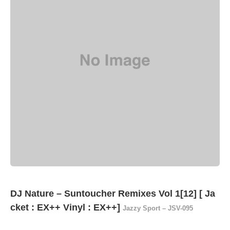
DJ Nature ‎– Suntoucher Remixes Vol 1[12] [ Ja
cket : EX++ Vinyl : EX++]
Jazzy Sport ‎– JSV-095