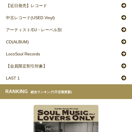
【近日発売】レコード
中古レコード(USED Vinyl)
アーティスト/DJ・レーベル別
CD(ALBUM)
LocoSoul Records
【会員限定割引対象】
LAST 1
RANKING
総合ランキング(不定期更新)