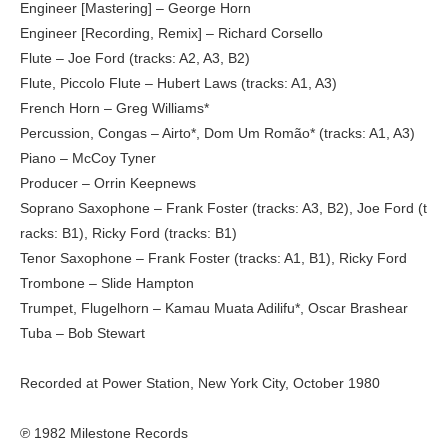
Engineer [Mastering] – George Horn
Engineer [Recording, Remix] – Richard Corsello
Flute – Joe Ford (tracks: A2, A3, B2)
Flute, Piccolo Flute – Hubert Laws (tracks: A1, A3)
French Horn – Greg Williams*
Percussion, Congas – Airto*, Dom Um Romão* (tracks: A1, A3)
Piano – McCoy Tyner
Producer – Orrin Keepnews
Soprano Saxophone – Frank Foster (tracks: A3, B2), Joe Ford (t
racks: B1), Ricky Ford (tracks: B1)
Tenor Saxophone – Frank Foster (tracks: A1, B1), Ricky Ford
Trombone – Slide Hampton
Trumpet, Flugelhorn – Kamau Muata Adilifu*, Oscar Brashear
Tuba – Bob Stewart
Recorded at Power Station, New York City, October 1980
℗ 1982 Milestone Records