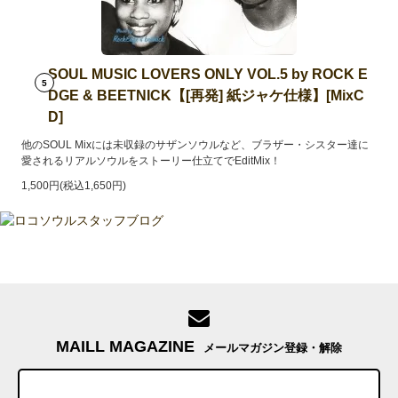
SOUL MUSIC LOVERS ONLY VOL.5 by ROCK E
5
DGE & BEETNICK【[再発] 紙ジャケ仕様】[MixC
D]
他のSOUL Mixには未収録のサザンソウルなど、ブラザー・シスター達に
愛されるリアルソウルをストーリー仕立てでEditMix！
1,500円(税込1,650円)
MAILL MAGAZINE
メールマガジン登録・解除