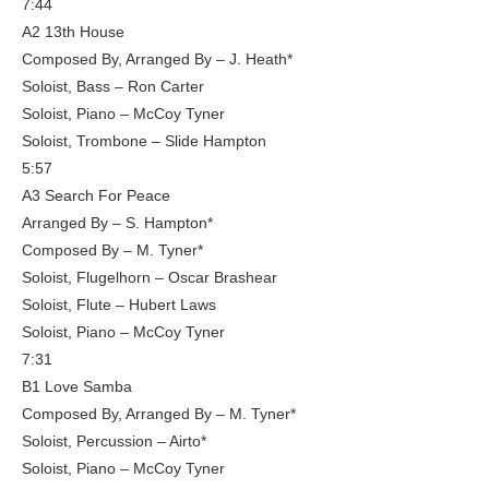
7:44
A2 13th House
Composed By, Arranged By – J. Heath*
Soloist, Bass – Ron Carter
Soloist, Piano – McCoy Tyner
Soloist, Trombone – Slide Hampton
5:57
A3 Search For Peace
Arranged By – S. Hampton*
Composed By – M. Tyner*
Soloist, Flugelhorn – Oscar Brashear
Soloist, Flute – Hubert Laws
Soloist, Piano – McCoy Tyner
7:31
B1 Love Samba
Composed By, Arranged By – M. Tyner*
Soloist, Percussion – Airto*
Soloist, Piano – McCoy Tyner