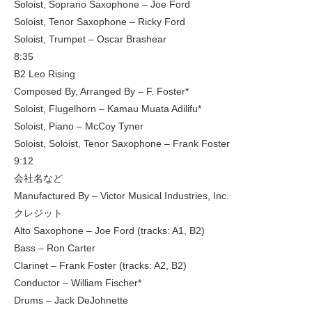
Soloist, Soprano Saxophone – Joe Ford
Soloist, Tenor Saxophone – Ricky Ford
Soloist, Trumpet – Oscar Brashear
8:35
B2 Leo Rising
Composed By, Arranged By – F. Foster*
Soloist, Flugelhorn – Kamau Muata Adilifu*
Soloist, Piano – McCoy Tyner
Soloist, Soloist, Tenor Saxophone – Frank Foster
9:12
会社名など
Manufactured By – Victor Musical Industries, Inc.
クレジット
Alto Saxophone – Joe Ford (tracks: A1, B2)
Bass – Ron Carter
Clarinet – Frank Foster (tracks: A2, B2)
Conductor – William Fischer*
Drums – Jack DeJohnette