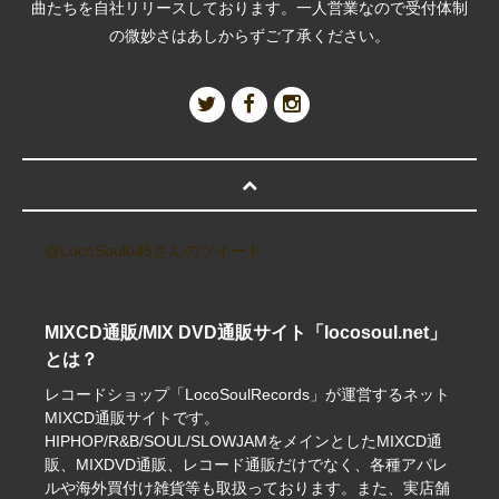
曲たちを自社リリースしております。一人営業なので受付体制
の微妙さはあしからずご了承ください。
@LocoSoul045さんのツイート
MIXCD通販/MIX DVD通販サイト「locosoul.net」
とは？
レコードショップ「LocoSoulRecords」が運営するネット
MIXCD通販サイトです。
HIPHOP/R&B/SOUL/SLOWJAMをメインとしたMIXCD通
販、MIXDVD通販、レコード通販だけでなく、各種アパレ
ルや海外買付け雑貨等も取扱っております。また、実店舗