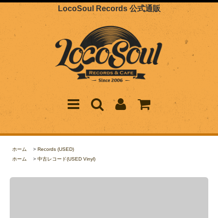
LocoSoul Records 公式通販
ホーム
>
Records (USED)
ホーム
>
中古レコード(USED Vinyl)