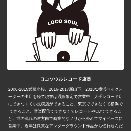
ロコソウルレコード店長
2006-2015武蔵小杉、2016-2017新山下、2018/1横浜ベイクォ
ーターの出店を経て現在は通販限定で営業中。大手レコード店
にできなくて小規模店ができること。東京でできなくて横浜で
できること、音楽配信でできなくてレコードやCDでできるこ
と。世の流れの逆方向で商業的なノリから外れてマイペースに
営業中。近年は良質なアンダーグラウンド作品から惚れ込んだ