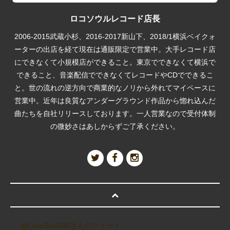
ロコソウルレコード店長
2006-2015武蔵小杉、2016-2017新山下、2018/1横浜ベイクォ
ーターの出店を経て現在は通販限定で営業中。大手レコード店
にできなくて小規模店ができること。東京でできなくて横浜で
できること、音楽配信でできなくてレコードやCDでできるこ
と。世の流れの逆方向で商業的なノリから外れてマイペースに
営業中。近年は良質なアンダーグラウンド作品から惚れ込んだ
曲たちを自社リリースしております。一人営業なので受付体制
の微妙さはあしからずご了承ください。
@LocoSoul045さんのツイート