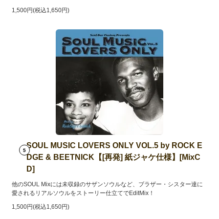
1,500円(税込1,650円)
SOUL MUSIC LOVERS ONLY VOL.5 by ROCK E
5
DGE & BEETNICK【[再発] 紙ジャケ仕様】[MixC
D]
他のSOUL Mixには未収録のサザンソウルなど、ブラザー・シスター達に
愛されるリアルソウルをストーリー仕立てでEditMix！
1,500円(税込1,650円)