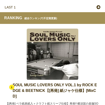
LAST 1
RANKING
総合ランキング(不定期更新)
SOUL MUSIC LOVERS ONLY VOL.1 by ROCK E
1
DGE & BEETNICK【[再発] 紙ジャケ仕様】[MixC
D]
【[再発] ペラ紙表紙入＋クラフト紙スリーブ仕様】再発!! 横須賀の老舗SO