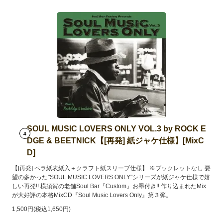
SOUL MUSIC LOVERS ONLY VOL.3 by ROCK E
4
DGE & BEETNICK【[再発] 紙ジャケ仕様】[MixC
D]
【[再発] ペラ紙表紙入＋クラフト紙スリーブ仕様】 ※ブックレットなし 要
望の多かった"SOUL MUSIC LOVERS ONLY"シリーズが紙ジャケ仕様で嬉
しい再発!! 横須賀の老舗Soul Bar『Custom』お墨付き!! 作り込まれたMix
が大好評の本格MixCD『Soul Music Lovers Only』第３弾。
1,500円(税込1,650円)