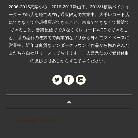
2006-2015武蔵小杉、2016-2017新山下、2018/1横浜ベイクォ
ーターの出店を経て現在は通販限定で営業中。大手レコード店
にできなくて小規模店ができること。東京でできなくて横浜で
できること、音楽配信でできなくてレコードやCDでできるこ
と。世の流れの逆方向で商業的なノリから外れてマイペースに
営業中。近年は良質なアンダーグラウンド作品から惚れ込んだ
曲たちを自社リリースしております。一人営業なので受付体制
の微妙さはあしからずご了承ください。
@LocoSoul045さんのツイート