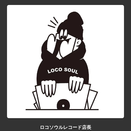
ロコソウルレコード店長