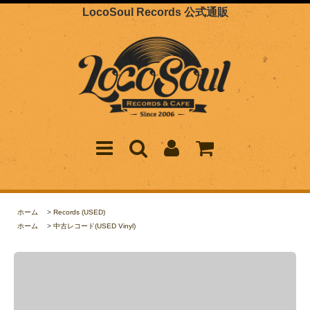
LocoSoul Records 公式通販
ホーム
>
Records (USED)
ホーム
>
中古レコード(USED Vinyl)