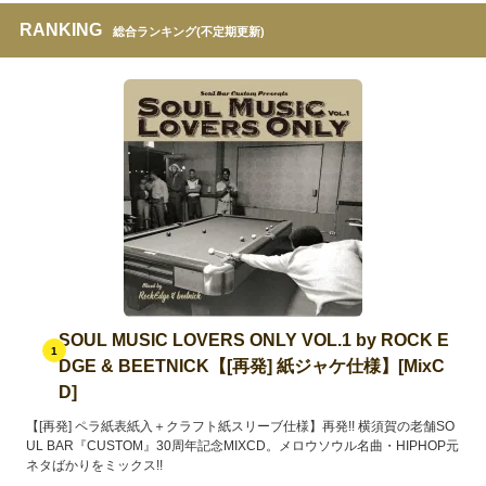
RANKING
総合ランキング(不定期更新)
SOUL MUSIC LOVERS ONLY VOL.1 by ROCK E
1
DGE & BEETNICK【[再発] 紙ジャケ仕様】[MixC
D]
【[再発] ペラ紙表紙入＋クラフト紙スリーブ仕様】再発!! 横須賀の老舗SO
UL BAR『CUSTOM』30周年記念MIXCD。メロウソウル名曲・HIPHOP元
ネタばかりをミックス!!