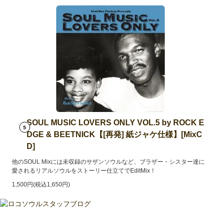
SOUL MUSIC LOVERS ONLY VOL.5 by ROCK E
5
DGE & BEETNICK【[再発] 紙ジャケ仕様】[MixC
D]
他のSOUL Mixには未収録のサザンソウルなど、ブラザー・シスター達に
愛されるリアルソウルをストーリー仕立てでEditMix！
1,500円(税込1,650円)