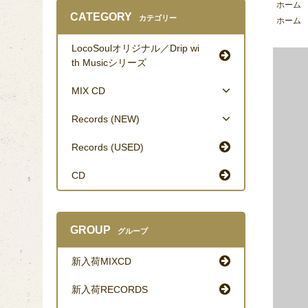
ホーム
CATEGORY
カテゴリー
ホーム
LocoSoulオリジナル／Drip wi
th Musicシリーズ
MIX CD
Records (NEW)
Records (USED)
CD
GROUP
グループ
新入荷MIXCD
新入荷RECORDS