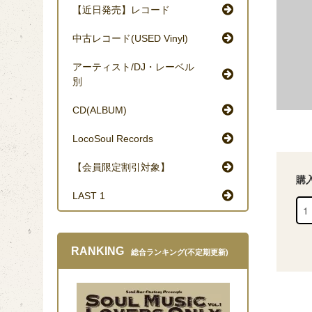
【近日発売】レコード
中古レコード(USED Vinyl)
アーティスト/DJ・レーベル
別
CD(ALBUM)
LocoSoul Records
【会員限定割引対象】
購
LAST 1
RANKING
総合ランキング(不定期更新)