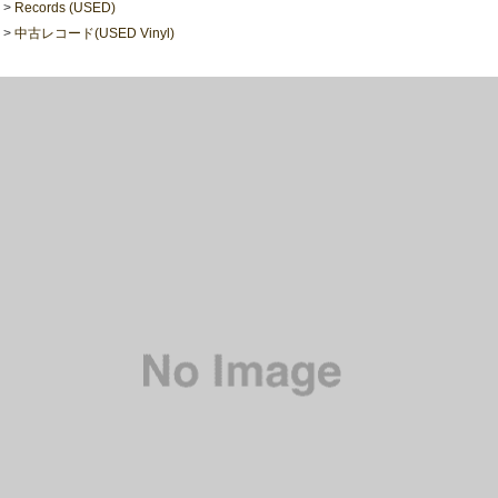
>
Records (USED)
>
中古レコード(USED Vinyl)