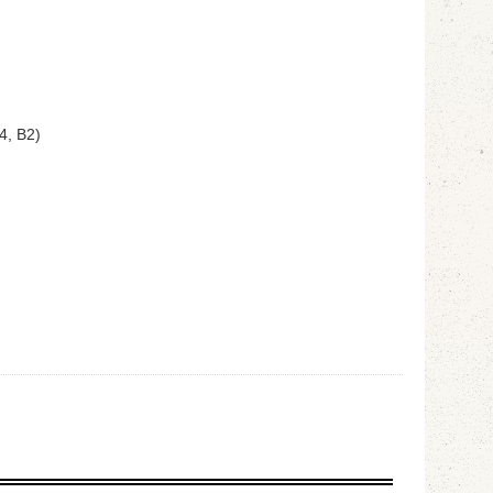
4, B2)