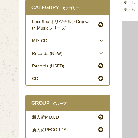
ホーム
CATEGORY
カテゴリー
ホーム
LocoSoulオリジナル／Drip wi
th Musicシリーズ
MIX CD
Records (NEW)
Records (USED)
CD
GROUP
グループ
新入荷MIXCD
新入荷RECORDS