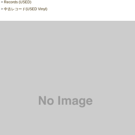
>
Records (USED)
>
中古レコード(USED Vinyl)