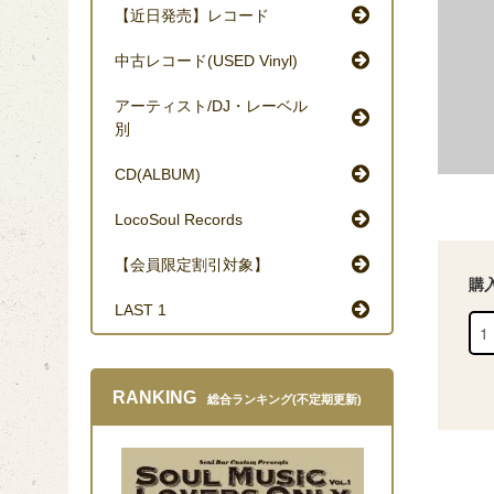
【近日発売】レコード
中古レコード(USED Vinyl)
アーティスト/DJ・レーベル
別
CD(ALBUM)
LocoSoul Records
【会員限定割引対象】
購
LAST 1
RANKING
総合ランキング(不定期更新)