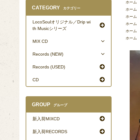
ホーム
CATEGORY
カテゴリー
ホーム
ホーム
LocoSoulオリジナル／Drip wi
ホーム
th Musicシリーズ
ホーム
ホーム
MIX CD
Records (NEW)
Records (USED)
CD
GROUP
グループ
新入荷MIXCD
新入荷RECORDS