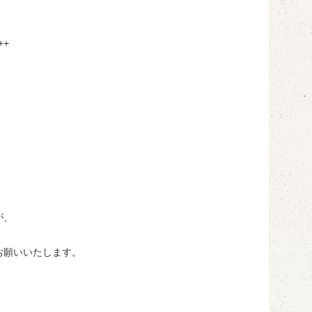
++
が、
お願いいたします。