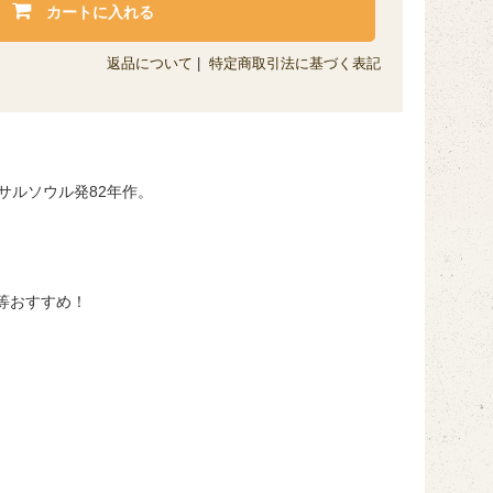
カートに入れる
返品について
|
特定商取引法に基づく表記
のサルソウル発82年作。
」等おすすめ！