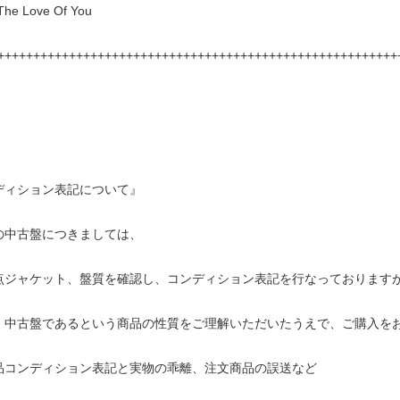
The Love Of You
++++++++++++++++++++++++++++++++++++++++++++++++++++++++
ディション表記について』
の中古盤につきましては、
点ジャケット、盤質を確認し、コンディション表記を行なっております
・中古盤であるという商品の性質をご理解いただいたうえで、ご購入を
品コンディション表記と実物の乖離、注文商品の誤送など