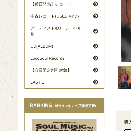
【近日発売】レコード
中古レコード(USED Vinyl)
アーティスト/DJ・レーベル
別
CD(ALBUM)
LocoSoul Records
【会員限定割引対象】
LAST 1
RANKING
総合ランキング(不定期更新)
購