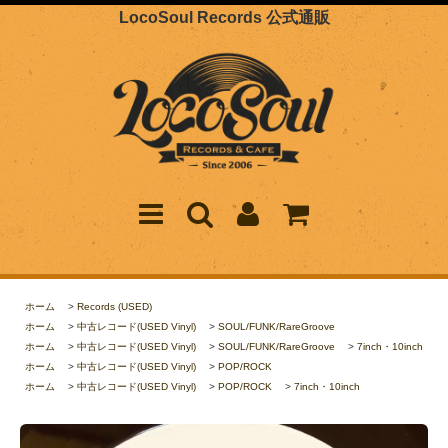
LocoSoul Records 公式通販
ホーム
>
Records (USED)
ホーム
>
中古レコード(USED Vinyl)
>
SOUL/FUNK/RareGroove
ホーム
>
中古レコード(USED Vinyl)
>
SOUL/FUNK/RareGroove
>
7inch・10inch
ホーム
>
中古レコード(USED Vinyl)
>
POP/ROCK
ホーム
>
中古レコード(USED Vinyl)
>
POP/ROCK
>
7inch・10inch