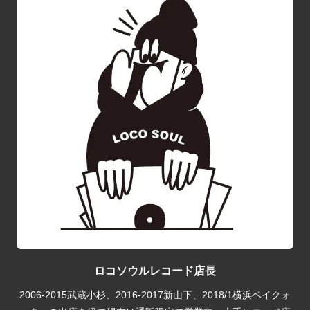
ロコソウルレコード店長
2006-2015武蔵小杉、2016-2017新山下、2018/1横浜ベイクォ