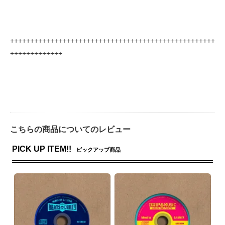
+++++++++++++++++++++++++++++++++++++++++++++++++++
+++++++++++++
こちらの商品についてのレビュー
PICK UP ITEM!!
ピックアップ商品