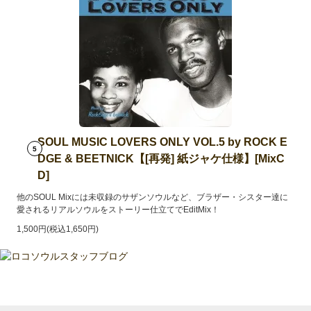
SOUL MUSIC LOVERS ONLY VOL.5 by ROCK E
5
DGE & BEETNICK【[再発] 紙ジャケ仕様】[MixC
D]
他のSOUL Mixには未収録のサザンソウルなど、ブラザー・シスター達に
愛されるリアルソウルをストーリー仕立てでEditMix！
1,500円(税込1,650円)