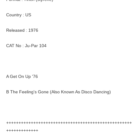
Country : US
Released : 1976
CAT No : Ju-Par 104
A Get On Up '76
B The Feeling's Gone (Also Known As Disco Dancing)
+++++++++++++++++++++++++++++++++++++++++++++++++++
+++++++++++++