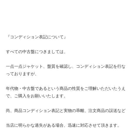
『コンディション表記について』
すべての中古盤につきましては、
一点一点ジャケット、盤質を確認し、コンディション表記を行な
っておりますが、
年代物・中古盤であるという商品の性質をご理解いただいたうえ
で、ご購入をお願いいたします。
尚、商品コンディション表記と実物の乖離、注文商品の誤送など
当店に明らかな過失がある場合、迅速に対応させて頂きます。