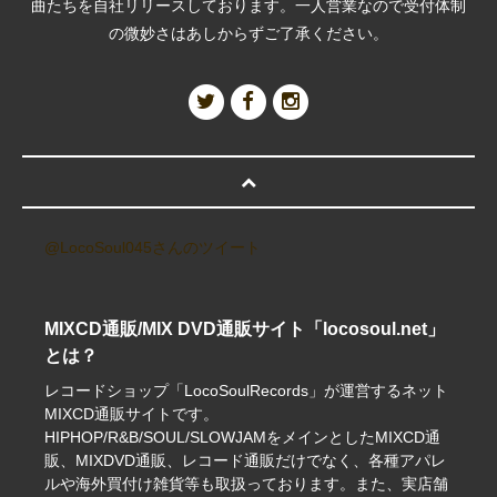
曲たちを自社リリースしております。一人営業なので受付体制
の微妙さはあしからずご了承ください。
@LocoSoul045さんのツイート
MIXCD通販/MIX DVD通販サイト「locosoul.net」
とは？
レコードショップ「LocoSoulRecords」が運営するネット
MIXCD通販サイトです。
HIPHOP/R&B/SOUL/SLOWJAMをメインとしたMIXCD通
販、MIXDVD通販、レコード通販だけでなく、各種アパレ
ルや海外買付け雑貨等も取扱っております。また、実店舗