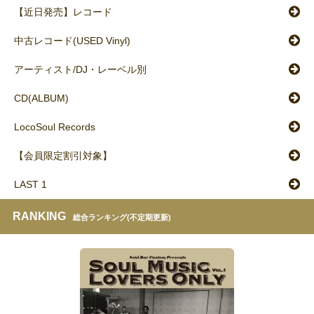
【近日発売】レコード
中古レコード(USED Vinyl)
アーティスト/DJ・レーベル別
CD(ALBUM)
LocoSoul Records
【会員限定割引対象】
LAST 1
RANKING
総合ランキング(不定期更新)