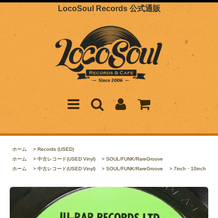
LocoSoul Records 公式通販
ホーム
>
Records (USED)
ホーム
>
中古レコード(USED Vinyl)
>
SOUL/FUNK/RareGroove
ホーム
>
中古レコード(USED Vinyl)
>
SOUL/FUNK/RareGroove
>
7inch・10inch