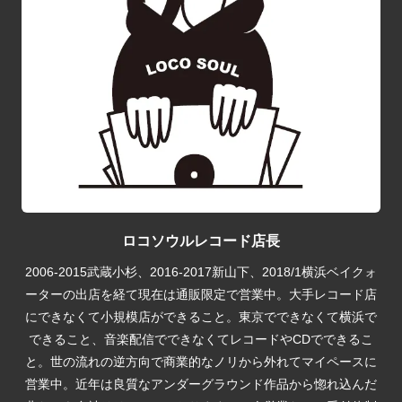
ロコソウルレコード店長
2006-2015武蔵小杉、2016-2017新山下、2018/1横浜ベイクォ
ーターの出店を経て現在は通販限定で営業中。大手レコード店
にできなくて小規模店ができること。東京でできなくて横浜で
できること、音楽配信でできなくてレコードやCDでできるこ
と。世の流れの逆方向で商業的なノリから外れてマイペースに
営業中。近年は良質なアンダーグラウンド作品から惚れ込んだ