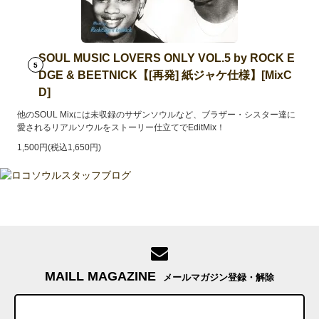
SOUL MUSIC LOVERS ONLY VOL.5 by ROCK E
5
DGE & BEETNICK【[再発] 紙ジャケ仕様】[MixC
D]
他のSOUL Mixには未収録のサザンソウルなど、ブラザー・シスター達に
愛されるリアルソウルをストーリー仕立てでEditMix！
1,500円(税込1,650円)
MAILL MAGAZINE
メールマガジン登録・解除