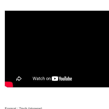
Format : 7inch (styrene)