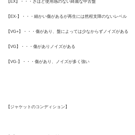
【EX】・・・さほど使用感のない綺麗な中古盤
【EX-】・・・細かい傷があるが再生には然程支障のないレベル
【VG+】・・・傷があり、盤によっては少なからずノイズがある
【VG】・・・傷がありノイズがある
【VG-】・・・傷があり、ノイズが多く強い
【ジャケットのコンディション】